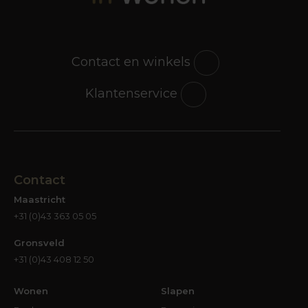
Contact en winkels
Klantenservice
Contact
Maastricht
+31 (0)43 363 05 05
Gronsveld
+31 (0)43 408 12 50
Wonen
Slapen