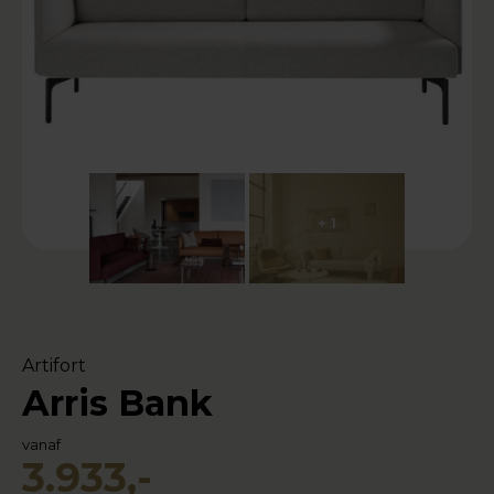
+ 1
Artifort
Arris Bank
vanaf
3.933,-