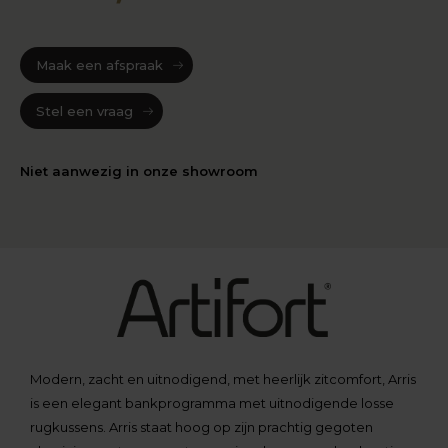
Maak een afspraak
Stel een vraag
Niet aanwezig in onze showroom
Modern, zacht en uitnodigend, met heerlijk zitcomfort, Arris
is een elegant bankprogramma met uitnodigende losse
rugkussens. Arris staat hoog op zijn prachtig gegoten