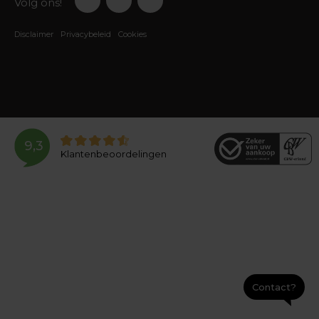
Volg ons!
Disclaimer
Privacybeleid
Cookies
9,3
Klantenbeoordelingen
Contact?