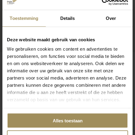
Toestemming
Details
Over
Deze website maakt gebruik van cookies
We gebruiken cookies om content en advertenties te
personaliseren, om functies voor social media te bieden
en om ons websiteverkeer te analyseren. Ook delen we
informatie over uw gebruik van onze site met onze
partners voor social media, adverteren en analyse. Deze
Op zoek naar meer inspiratie?
partners kunnen deze gegevens combineren met andere
informatie die u aan ze heeft verstrekt of die ze hebben
verzameld op basis van uw gebruik van hun services.
Alles toestaan
TV-meubels
Salontafels
Vl