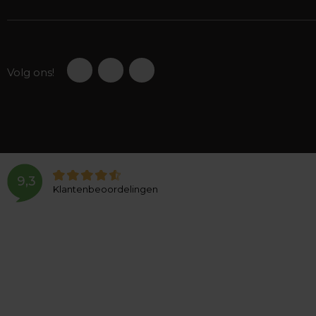
Volg ons!
9,3
Klantenbeoordelingen