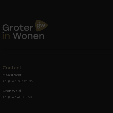
Contact
Maastricht
+31 (0)43 363 05 05
Gronsveld
+31 (0)43 408 12 50