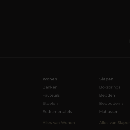
Wonen
Slapen
Banken
Boxsprings
Fauteuils
Bedden
Stoelen
Bedbodems
Eetkamertafels
Matrassen
Alles van Wonen
Alles van Slape