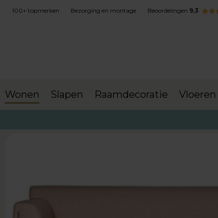
100+ topmerken
Bezorging en montage
Beoordelingen
9,3
Wonen
Slapen
Raamdecoratie
Vloeren
terug naar Wonen