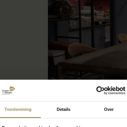
Toestemming
Details
Over