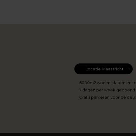
Locatie Maastricht
6000m2 wonen, slapen en 
7 dagen per week geopend
Gratis parkeren voor de deu