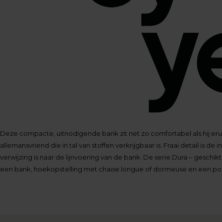
Deze compacte, uitnodigende bank zit net zo comfortabel als hij erui
allemansvriend die in tal van stoffen verkrijgbaar is. Fraai detail is de
verwijzing is naar de lijnvoering van de bank. De serie Dura – geschikt 
een bank, hoekopstelling met chaise longue of dormeuse en een po