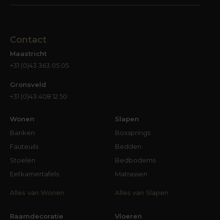
Contact
Maastricht
+31 (0)43 363 05 05
Gronsveld
+31 (0)43 408 12 50
Wonen
Slapen
Banken
Boxsprings
Fauteuils
Bedden
Stoelen
Bedbodems
Eetkamertafels
Matrassen
Alles van Wonen
Alles van Slapen
Raamdecoratie
Vloeren