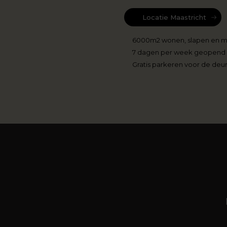
Locatie Maastricht
6000m2 wonen, slapen en 
7 dagen per week geopend
Gratis parkeren voor de deu