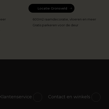
Locatie Gronsveld
meer
600m2 raamdecoratie, vloeren en meer
Gratis parkeren voor de deur
r
Klantenservice
Contact en winkels