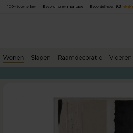
100+ topmerken
Bezorging en montage
Beoordelingen
9,3
Wonen
Slapen
Raamdecoratie
Vloeren
terug naar Wonen
Wanddecoratie