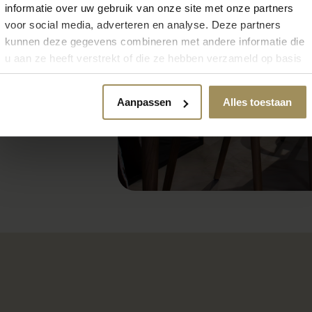
informatie over uw gebruik van onze site met onze partners
voor social media, adverteren en analyse. Deze partners
kunnen deze gegevens combineren met andere informatie die
u aan ze heeft verstrekt of die ze hebben verzameld op basis
van uw gebruik van hun services.
Aanpassen
Alles toestaan