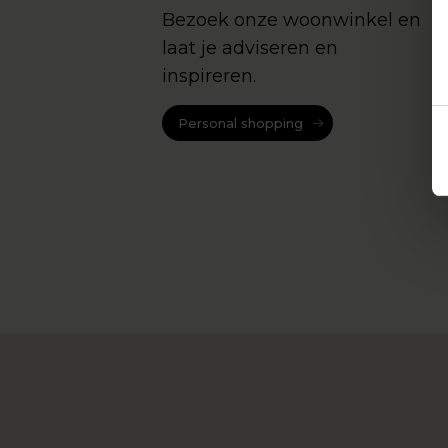
Bezoek onze woonwinkel en
laat je adviseren en
inspireren.
Personal shopping