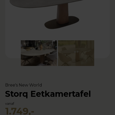
+ 1
Bree's New World
Storq Eetkamertafel
vanaf
1.749,-