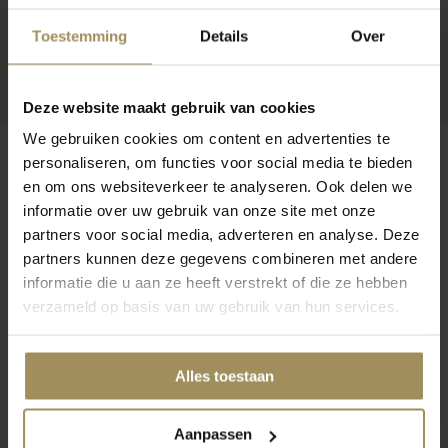
Toestemming
Details
Over
Deze website maakt gebruik van cookies
We gebruiken cookies om content en advertenties te
personaliseren, om functies voor social media te bieden
en om ons websiteverkeer te analyseren. Ook delen we
informatie over uw gebruik van onze site met onze
Op zoek naar meer inspiratie?
partners voor social media, adverteren en analyse. Deze
partners kunnen deze gegevens combineren met andere
informatie die u aan ze heeft verstrekt of die ze hebben
verzameld op basis van uw gebruik van hun services.
Alles toestaan
Salontafels
Bijzettafel
St
Aanpassen