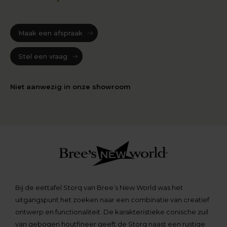
Maak een afspraak
Stel een vraag
Niet aanwezig in onze showroom
Bij de eettafel Storq van Bree’s New World was het
uitgangspunt het zoeken naar een combinatie van creatief
ontwerp en functionaliteit. De karakteristieke conische zuil
van gebogen houtfineer geeft de Storq naast een rustige