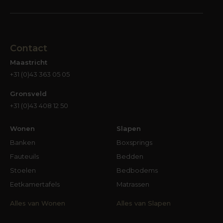
Contact
Maastricht
+31 (0)43 363 05 05
Gronsveld
+31 (0)43 408 12 50
Wonen
Slapen
Banken
Boxsprings
Fauteuils
Bedden
Stoelen
Bedbodems
Eetkamertafels
Matrassen
Alles van Wonen
Alles van Slapen