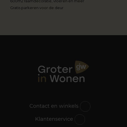
600m2 raamdecoratie, vloeren en meer
Gratis parkeren voor de deur
Contact en winkels
Klantenservice