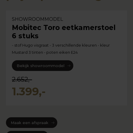
SHOWROOMMODEL
Mobitec Toro eetkamerstoel
6 stuks
- stof Hugo visgraat - 3 verschillende kleuren - kleur
Mustard 3 tinten - poten eiken E24
Bekijk showroommodel
2.652,-
1.399,-
Maak een afspraak