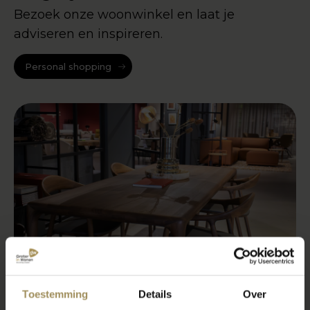
Bezoek onze woonwinkel en laat je
adviseren en inspireren.
Personal shopping
Toestemming
Details
Over