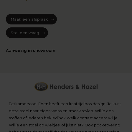
Maak een afspraak
Stel een vraag
Aanwezig in showroom
Eetkamerstoel Eden heeft een fraai tijdloos design. Je kunt
deze stoel naar eigen wens en smaak stylen. Wil je een
stoffen of lederen bekleding? Welk contrast accent wil je.
Wil je een stoel op wieltjes, of juist niet? Ook pocketvering