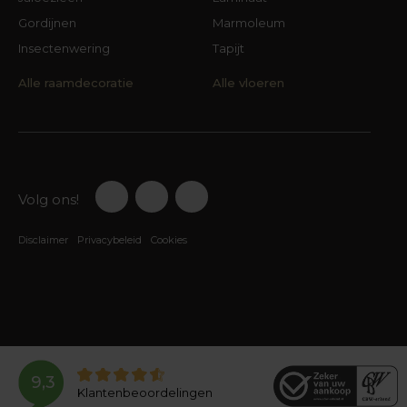
Gordijnen
Marmoleum
Insectenwering
Tapijt
Alle raamdecoratie
Alle vloeren
Volg ons!
Disclaimer
Privacybeleid
Cookies
9,3
Klantenbeoordelingen