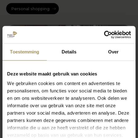
Personal shopping
Toestemming
Details
Over
Deze website maakt gebruik van cookies
We gebruiken cookies om content en advertenties te
personaliseren, om functies voor social media te bieden
en om ons websiteverkeer te analyseren. Ook delen we
informatie over uw gebruik van onze site met onze
partners voor social media, adverteren en analyse. Deze
partners kunnen deze gegevens combineren met andere
informatie die u aan ze heeft verstrekt of die ze hebben
verzameld op basis van uw gebruik van hun services.