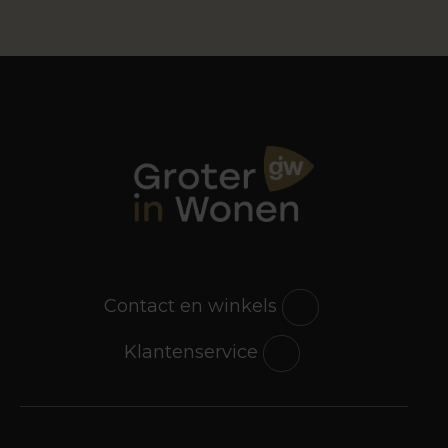
Contact en winkels
Klantenservice