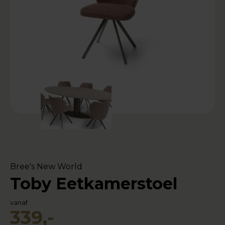
Bree's New World
Toby Eetkamerstoel
vanaf
339,-