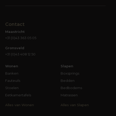
Contact
Maastricht
+31 (0)43 363 05 05
Gronsveld
+31 (0)43 408 12 50
Wonen
Slapen
Banken
Boxsprings
Fauteuils
Bedden
Stoelen
Bedbodems
Eetkamertafels
Matrassen
Alles van Wonen
Alles van Slapen