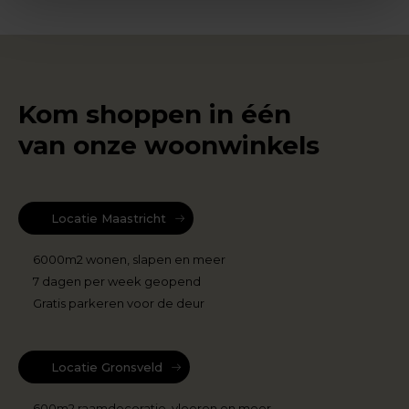
Kom shoppen in één
van onze woonwinkels
Locatie Maastricht
6000m2 wonen, slapen en meer
7 dagen per week geopend
Gratis parkeren voor de deur
Locatie Gronsveld
600m2 raamdecoratie, vloeren en meer