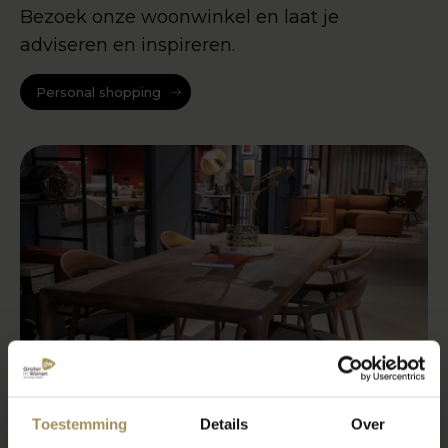
Bezoek onze woonwinkel en laat je
adviseren en inspireren.
Personal shopping
Toestemming
Details
Over