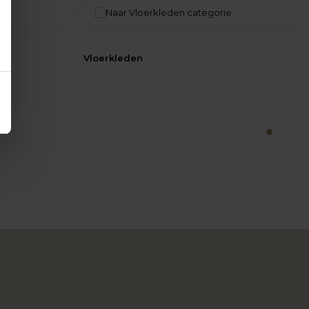
Vloerkleden
1