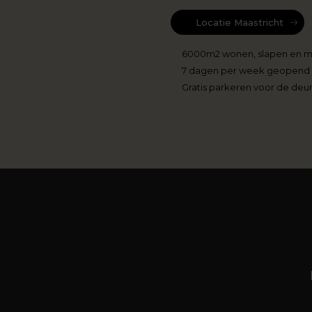
Locatie Maastricht
6000m2 wonen, slapen en 
7 dagen per week geopend
Gratis parkeren voor de deu