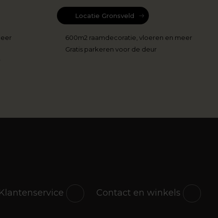
Locatie Gronsveld
meer
600m2 raamdecoratie, vloeren en meer
Gratis parkeren voor de deur
r
Klantenservice
Contact en winkels