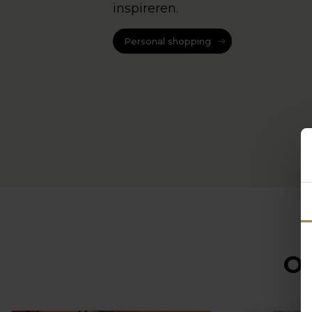
inspireren.
Personal shopping
Op