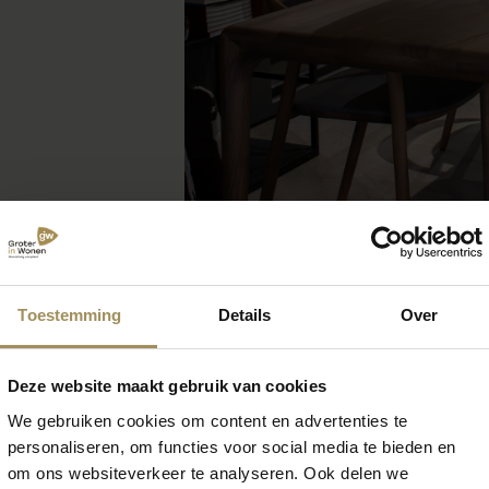
Toestemming
Details
Over
Deze website maakt gebruik van cookies
 zoek naar meer inspirat
We gebruiken cookies om content en advertenties te
personaliseren, om functies voor social media te bieden en
om ons websiteverkeer te analyseren. Ook delen we