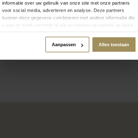
informatie over uw gebruik van onze site met onze partners
voor social media, adverteren en analyse. Deze partners
kunnen deze gegevens combineren met andere informatie die
u aan ze heeft verstrekt of die ze hebben verzameld op basis
Dressoirs
van uw gebruik van hun services.
Aanpassen
Alles toestaan