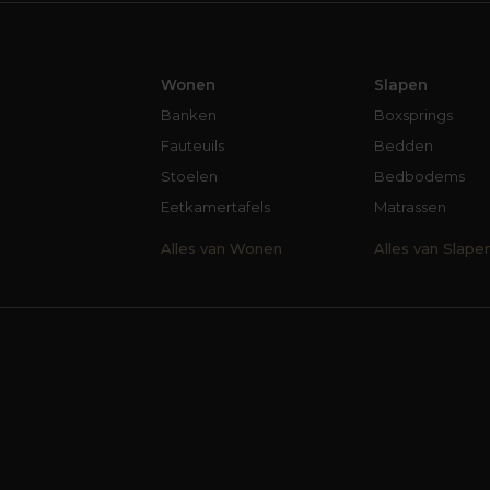
Wonen
Slapen
Banken
Boxsprings
Fauteuils
Bedden
Stoelen
Bedbodems
Eetkamertafels
Matrassen
Alles van Wonen
Alles van Slape