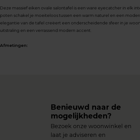
Deze massief eiken ovale salontafel is een ware eyecatcher in elk i
poten schakel je moeiteloos tussen een warm naturel en een modern
elegantie van de tafel creëert een onderscheidende sfeer in je wo
uitstraling en een verrassend modern accent.
Afmetingen:
Benieuwd naar de
mogelijkheden?
Bezoek onze woonwinkel en
laat je adviseren en