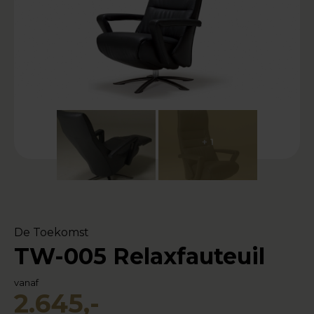
+ 1
De Toekomst
TW-005 Relaxfauteuil
vanaf
2.645,-