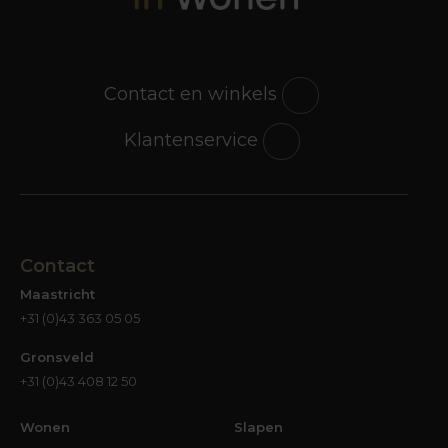
Contact en winkels
Klantenservice
Contact
Maastricht
+31 (0)43 363 05 05
Gronsveld
+31 (0)43 408 12 50
Wonen
Slapen