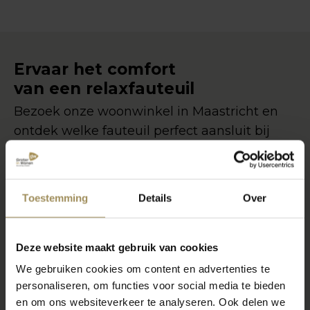
Ervaar het comfort
van een relaxfauteuil
Bezoek onze woonwinkel in Maastricht en
ontdek welke fauteuil perfect aansluit bij
jouw wensen en zitcomfort.
Relaxfauteuil advies
Toestemming
Details
Over
Deze website maakt gebruik van cookies
We gebruiken cookies om content en advertenties te
personaliseren, om functies voor social media te bieden
en om ons websiteverkeer te analyseren. Ook delen we