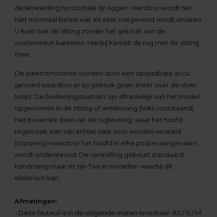
denkbeelding horizontale lijn liggen. Hierdoor wordt het
hart minimaal belast wat als zeer rustgevend wordt ervaren.
U kunt ook de zitting zonder het gebruik van de
voetensteun kantelen. Hierbij kantelt de rug met de zitting
mee.
De elektromotoren worden door een oplaadbare accu
gevoed waardoor er bij gebruik geen snoer over de vloer
loopt. De bedieningstoetsen zijn afhankelijk van het model,
opgenomen in de zitting of armleuning (links voorstaand).
Het bovenste deel van de rugleuning, waar het hoofd
tegen rust, kan van achter naar voor worden versteld
(topswing) waardoor het hoofd in elke positie aangenaam
wordt ondersteund. De verstelling gebeurt standaard
handmatig maar er zijn Twice modellen waarbij dit
elektrisch kan.
Afmetingen:
- Deze fauteuil is in de volgende maten leverbaar: XS / S / M