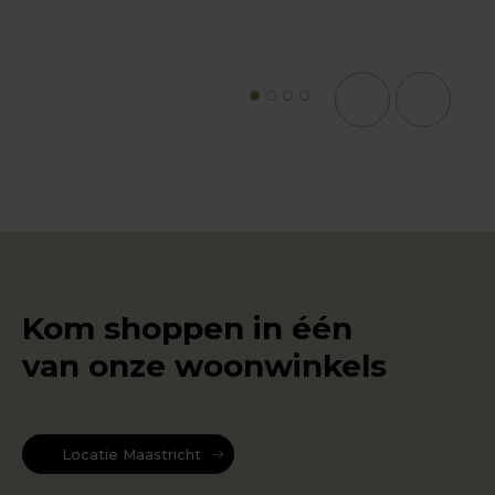
1
2
3
4
Kom shoppen in één
van onze woonwinkels
Locatie Maastricht