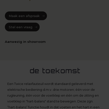
Maak een afspraak
Stel een vraag
Aanwezig in showroom
Een Twice relaxfauteuil wordt standaard geleverd met
elektrische bediening d.m.v. drie motoren; één voor de
rugleuning, één voor de voetklep en één om de zitting en
voetklep in "hart-balans" stand te bewegen. Deze zgn.
“hart-balans” functie houdt in dat voeten en het hart in een