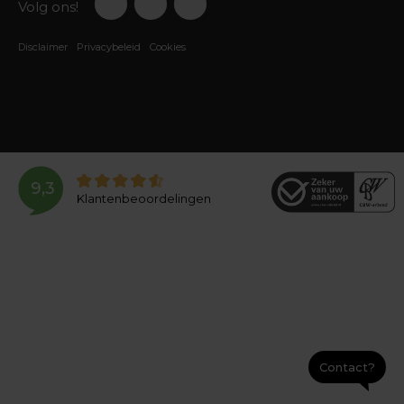
Volg ons!
Disclaimer
Privacybeleid
Cookies
9,3
Klantenbeoordelingen
Contact?