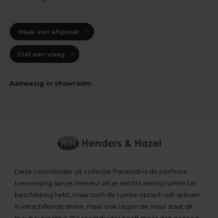
Maak een afspraak
Stel een vraag
Aanwezig in showroom
Deze roomdivider uit collectie Pavarotti is de perfecte
toevoeging aan je interieur als je slechts weinig ruimte ter
beschikking hebt, maar toch de ruimte optisch wilt splitsen
in verschillende delen, maar ook tegen de muur staat dit