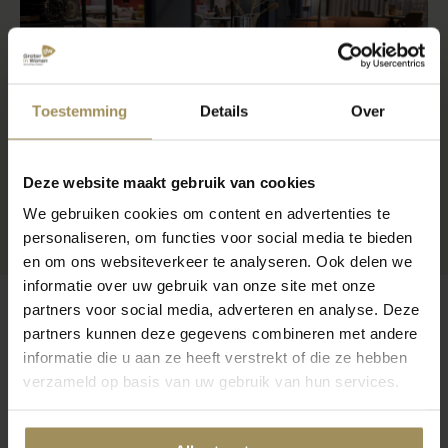
Toestemming
Details
Over
Deze website maakt gebruik van cookies
We gebruiken cookies om content en advertenties te
personaliseren, om functies voor social media te bieden
en om ons websiteverkeer te analyseren. Ook delen we
informatie over uw gebruik van onze site met onze
partners voor social media, adverteren en analyse. Deze
partners kunnen deze gegevens combineren met andere
informatie die u aan ze heeft verstrekt of die ze hebben
Op zoek naar meer inspiratie?
verzameld op basis van uw gebruik van hun services.