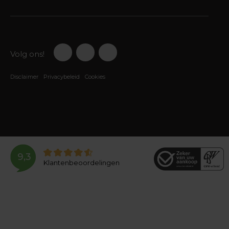
Volg ons!
Disclaimer
Privacybeleid
Cookies
9,3
Klantenbeoordelingen