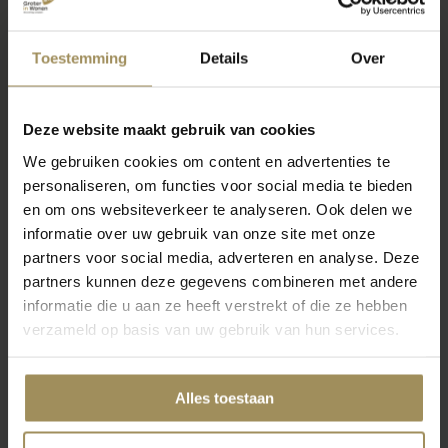
Toestemming
Details
Over
Deze website maakt gebruik van cookies
We gebruiken cookies om content en advertenties te
personaliseren, om functies voor social media te bieden
en om ons websiteverkeer te analyseren. Ook delen we
informatie over uw gebruik van onze site met onze
partners voor social media, adverteren en analyse. Deze
Op zoek naar meer inspiratie?
partners kunnen deze gegevens combineren met andere
informatie die u aan ze heeft verstrekt of die ze hebben
verzameld op basis van uw gebruik van hun services.
Alles toestaan
Dressoirs
Eetkamertafels
TV