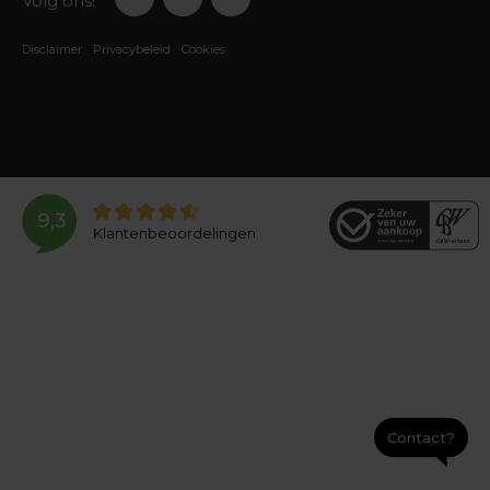
Volg ons!
Disclaimer
Privacybeleid
Cookies
9,3
Klantenbeoordelingen
Contact?