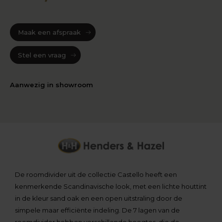
Maak een afspraak
Stel een vraag
Aanwezig in showroom
De roomdivider uit de collectie Castello heeft een
kenmerkende Scandinavische look, met een lichte houttint
in de kleur sand oak en een open uitstraling door de
simpele maar efficiënte indeling. De 7 lagen van de