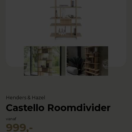
Henders & Hazel
Castello Roomdivider
vanaf
999,-