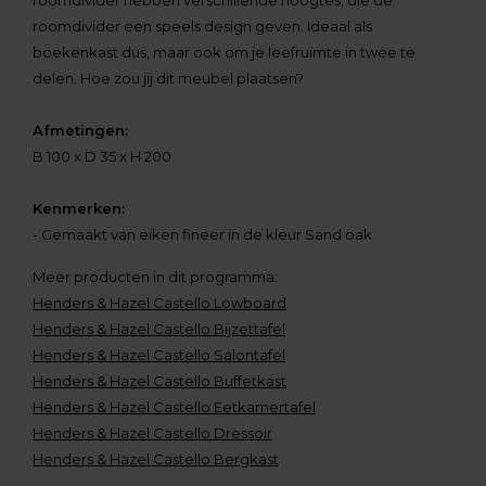
roomdivider hebben verschillende hoogtes, die de
roomdivider een speels design geven. Ideaal als
boekenkast dus, maar ook om je leefruimte in twee te
delen. Hoe zou jij dit meubel plaatsen?
Afmetingen:
B 100 x D 35 x H 200
Kenmerken:
- Gemaakt van eiken fineer in de kleur Sand oak
Meer producten in dit programma:
Henders & Hazel Castello Lowboard
Henders & Hazel Castello Bijzettafel
Henders & Hazel Castello Salontafel
Henders & Hazel Castello Buffetkast
Henders & Hazel Castello Eetkamertafel
Henders & Hazel Castello Dressoir
Henders & Hazel Castello Bergkast