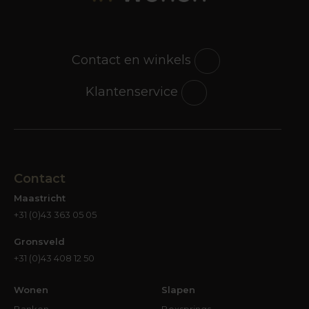
Contact en winkels
Klantenservice
Contact
Maastricht
+31 (0)43 363 05 05
Gronsveld
+31 (0)43 408 12 50
Wonen
Slapen
Banken
Boxsprings