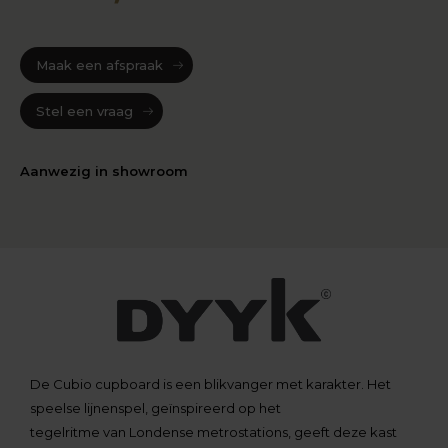
Maak een afspraak
Stel een vraag
Aanwezig in showroom
De Cubio cupboard is een blikvanger met karakter. Het
speelse lijnenspel, geïnspireerd op het
tegelritme van Londense metrostations, geeft deze kast