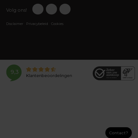
Volg ons!
Disclaimer
Privacybeleid
Cookies
9,3
Klantenbeoordelingen
Contact?