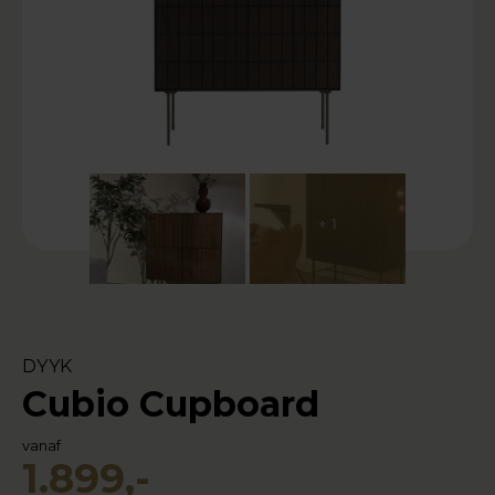
+ 1
DYYK
Cubio Cupboard
vanaf
1.899,-