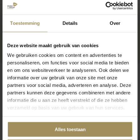
Toestemming
Details
Over
Deze website maakt gebruik van cookies
We gebruiken cookies om content en advertenties te
personaliseren, om functies voor social media te bieden
en om ons websiteverkeer te analyseren. Ook delen we
informatie over uw gebruik van onze site met onze
partners voor social media, adverteren en analyse. Deze
partners kunnen deze gegevens combineren met andere
Op zoek naar meer inspiratie?
informatie die u aan ze heeft verstrekt of die ze hebben
verzameld op basis van uw gebruik van hun services.
Alles toestaan