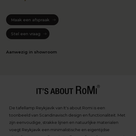
Maak een afspraak
Stel een vraag
Aanwezig in showroom
De tafellamp Reykjavik van It's about Romi is een
toonbeeld van Scandinavisch design en functionaliteit. Met
zijn eenvoudige, strakke lijnen en natuurlijke materialen
voegt Reykjavik een minimalistische en eigentijdse