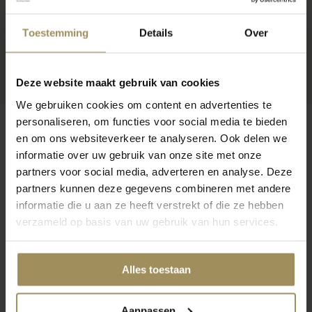
Toestemming
Details
Over
Deze website maakt gebruik van cookies
We gebruiken cookies om content en advertenties te
personaliseren, om functies voor social media te bieden
en om ons websiteverkeer te analyseren. Ook delen we
informatie over uw gebruik van onze site met onze
partners voor social media, adverteren en analyse. Deze
Op zoek naar meer inspiratie?
partners kunnen deze gegevens combineren met andere
informatie die u aan ze heeft verstrekt of die ze hebben
verzameld op basis van uw gebruik van hun services.
Alles toestaan
Dressoirs
TV-meubels
St
Aanpassen