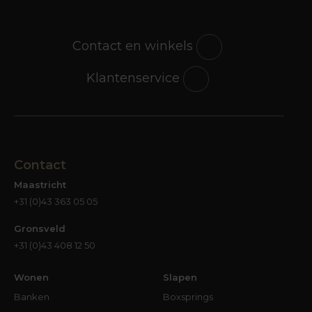
Contact en winkels
Klantenservice
Contact
Maastricht
+31 (0)43 363 05 05
Gronsveld
+31 (0)43 408 12 50
Wonen
Slapen
Banken
Boxsprings