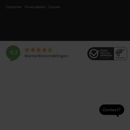
Disclaimer
Privacybeleid
Cookies
9,3
Klantenbeoordelingen
Contact?