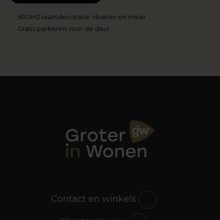
600m2 raamdecoratie, vloeren en meer
Gratis parkeren voor de deur
Contact en winkels