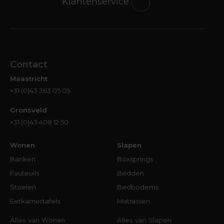
Klantenservice
Contact
Maastricht
+31 (0)43 363 05 05
Gronsveld
+31 (0)43 408 12 50
Wonen
Slapen
Banken
Boxsprings
Fauteuils
Bedden
Stoelen
Bedbodems
Eetkamertafels
Matrassen
Alles van Wonen
Alles van Slapen