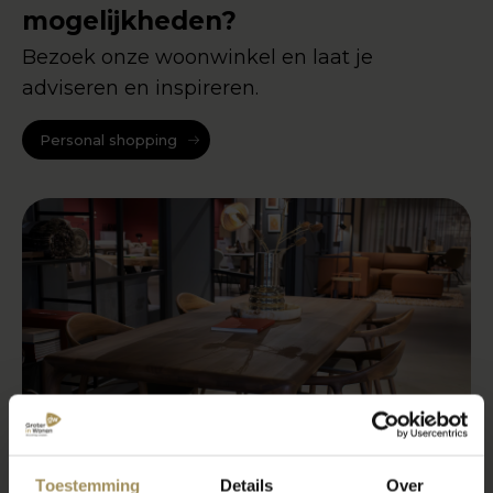
mogelijkheden?
Bezoek onze woonwinkel en laat je
adviseren en inspireren.
Personal shopping
Toestemming
Details
Over