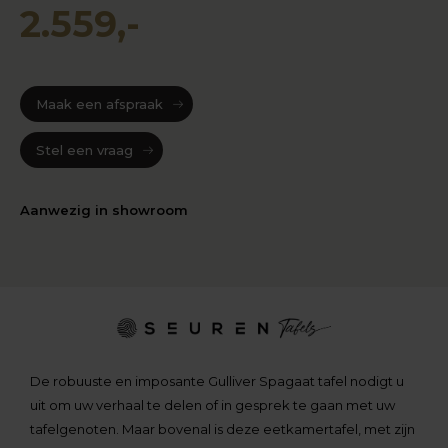
2.559,-
Maak een afspraak
Stel een vraag
Aanwezig in showroom
De robuuste en imposante Gulliver Spagaat tafel nodigt u
uit om uw verhaal te delen of in gesprek te gaan met uw
tafelgenoten. Maar bovenal is deze eetkamertafel, met zijn