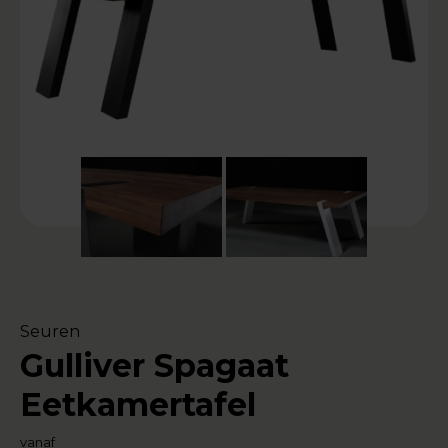
Seuren
Gulliver Spagaat
Eetkamertafel
vanaf