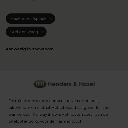
Maak een afspraak
Stel een vraag
Aanwezig in showroom
De tafel is een stoere combinatie van eikenhout,
eikenfineer en metaal. Het tafelblad is afgewerkt in de
warme kleur Railway Brown. Het houten detail aan de
tafelpoten zorgt voor de finishing touch.