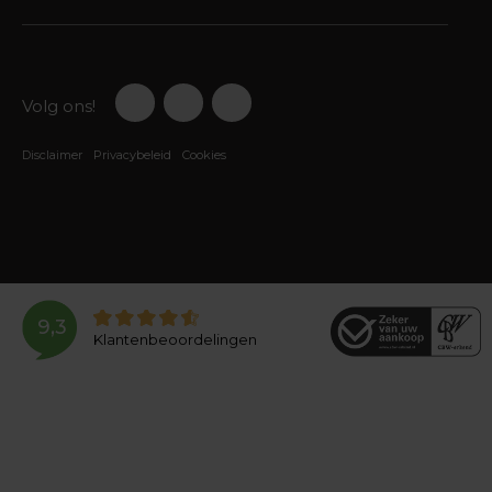
Volg ons!
Disclaimer
Privacybeleid
Cookies
9,3
Klantenbeoordelingen