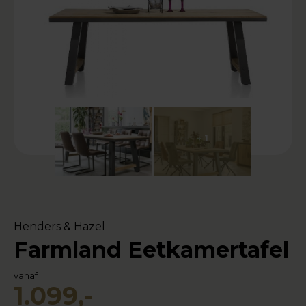
+ 1
Henders & Hazel
Farmland Eetkamertafel
vanaf
1.099,-