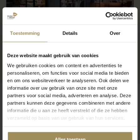
Toestemming
Details
Over
Deze website maakt gebruik van cookies
We gebruiken cookies om content en advertenties te
personaliseren, om functies voor social media te bieden
en om ons websiteverkeer te analyseren. Ook delen we
informatie over uw gebruik van onze site met onze
partners voor social media, adverteren en analyse. Deze
partners kunnen deze gegevens combineren met andere
informatie die u aan ze heeft verstrekt of die ze hebben
Op zoek naar meer inspiratie?
verzameld op basis van uw gebruik van hun services.
Alles toestaan