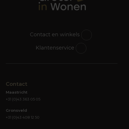
Contact en winkels
Klantenservice
Contact
Maastricht
+31 (0)43 363 05 05
Gronsveld
+31 (0)43 408 12 50