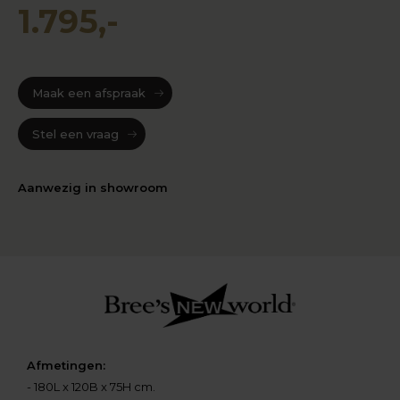
1.795,-
Maak een afspraak
Stel een vraag
Aanwezig in showroom
Afmetingen:
- 180L x 120B x 75H cm.