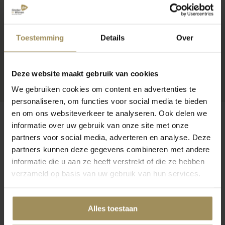
Toestemming
Details
Over
Deze website maakt gebruik van cookies
We gebruiken cookies om content en advertenties te
personaliseren, om functies voor social media te bieden
en om ons websiteverkeer te analyseren. Ook delen we
informatie over uw gebruik van onze site met onze
partners voor social media, adverteren en analyse. Deze
partners kunnen deze gegevens combineren met andere
Op zoek naar meer inspiratie?
informatie die u aan ze heeft verstrekt of die ze hebben
verzameld op basis van uw gebruik van hun services.
Alles toestaan