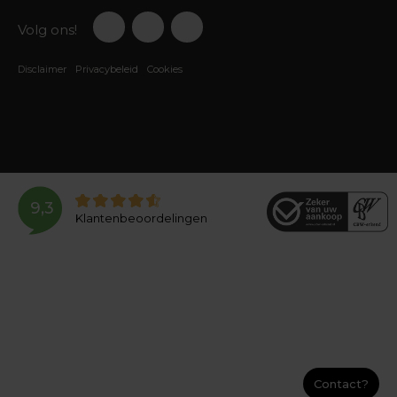
Volg ons!
Disclaimer
Privacybeleid
Cookies
9,3
Klantenbeoordelingen
Contact?