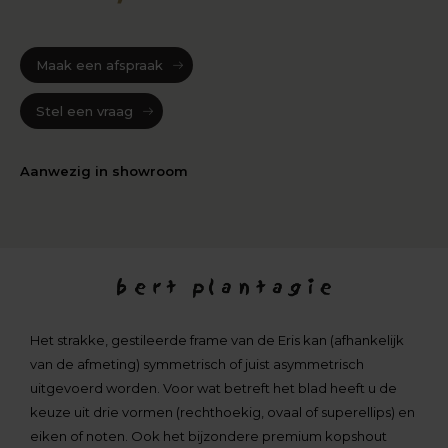
Maak een afspraak
Stel een vraag
Aanwezig in showroom
Het strakke, gestileerde frame van de Eris kan (afhankelijk
van de afmeting) symmetrisch of juist asymmetrisch
uitgevoerd worden. Voor wat betreft het blad heeft u de
keuze uit drie vormen (rechthoekig, ovaal of superellips) en
eiken of noten. Ook het bijzondere premium kopshout