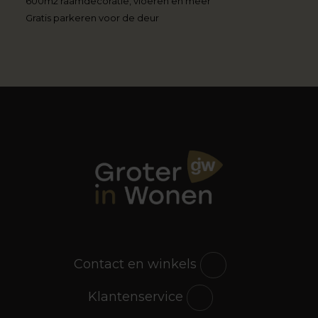
600m2 raamdecoratie, vloeren en meer
Gratis parkeren voor de deur
Contact en winkels
Klantenservice