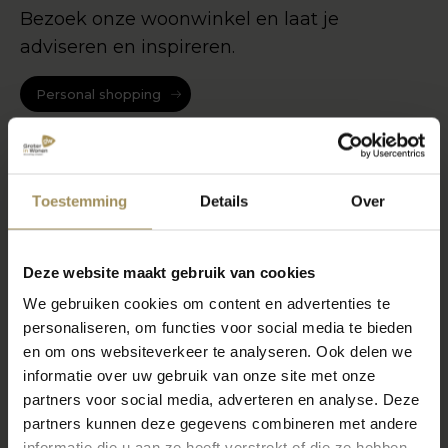
Bezoek onze woonwinkel en laat je
adviseren en inspireren.
Personal shopping
Toestemming
Details
Over
Deze website maakt gebruik van cookies
We gebruiken cookies om content en advertenties te
personaliseren, om functies voor social media te bieden
en om ons websiteverkeer te analyseren. Ook delen we
informatie over uw gebruik van onze site met onze
partners voor social media, adverteren en analyse. Deze
partners kunnen deze gegevens combineren met andere
informatie die u aan ze heeft verstrekt of die ze hebben