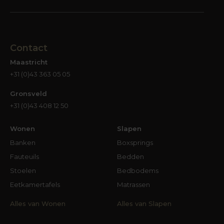
Contact
Maastricht
+31 (0)43 363 05 05
Gronsveld
+31 (0)43 408 12 50
Wonen
Slapen
Banken
Boxsprings
Fauteuils
Bedden
Stoelen
Bedbodems
Eetkamertafels
Matrassen
Alles van Wonen
Alles van Slapen