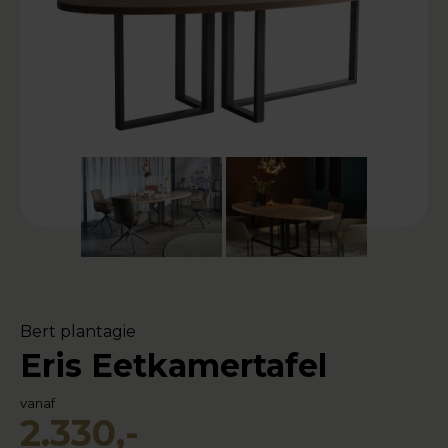
Bert plantagie
Eris Eetkamertafel
vanaf
2.330,-