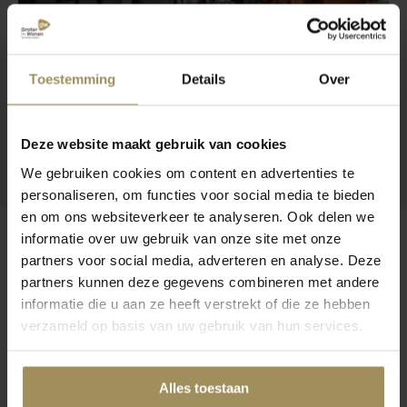
Toestemming
Details
Over
Deze website maakt gebruik van cookies
We gebruiken cookies om content en advertenties te
personaliseren, om functies voor social media te bieden
en om ons websiteverkeer te analyseren. Ook delen we
informatie over uw gebruik van onze site met onze
partners voor social media, adverteren en analyse. Deze
partners kunnen deze gegevens combineren met andere
Op zoek naar meer inspiratie?
informatie die u aan ze heeft verstrekt of die ze hebben
verzameld op basis van uw gebruik van hun services.
Alles toestaan