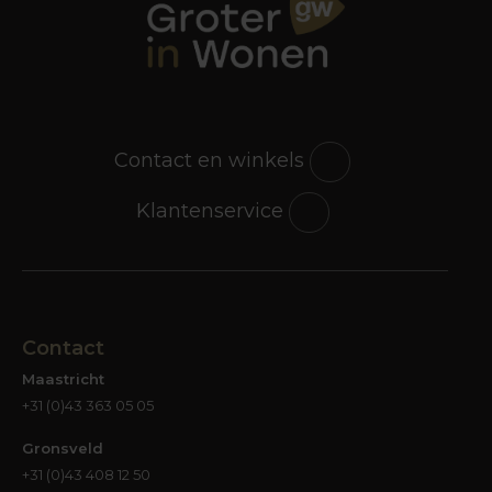
Contact en winkels
Klantenservice
Contact
Maastricht
+31 (0)43 363 05 05
Gronsveld
+31 (0)43 408 12 50