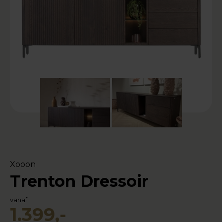
Xooon
Trenton Dressoir
vanaf
1.399,-