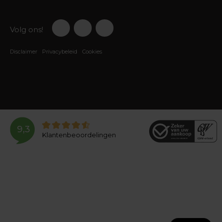
Volg ons!
Disclaimer
Privacybeleid
Cookies
9,3
Klantenbeoordelingen