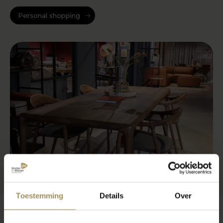
Personal shopping
Toestemming
Details
Over