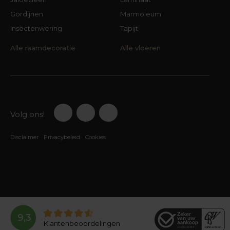
Gordijnen
Marmoleum
Insectenwering
Tapijt
Alle raamdecoratie
Alle vloeren
Volg ons!
Disclaimer
Privacybeleid
Cookies
9,3
Klantenbeoordelingen