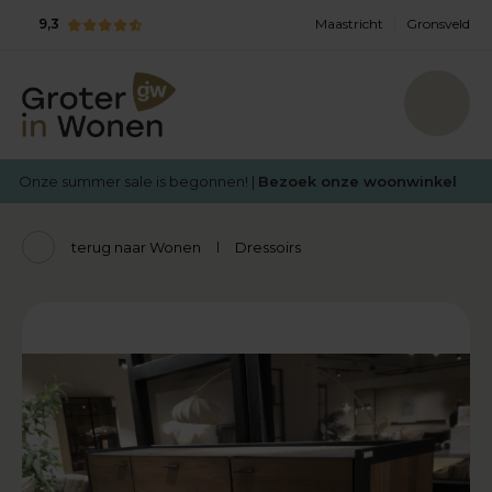
9,3
Maastricht
Gronsveld
Onze summer sale is begonnen! |
Bezoek onze woonwinkel
terug naar Wonen
Dressoirs