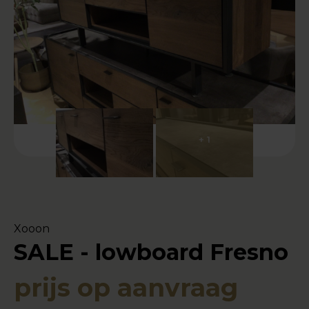
+ 1
Xooon
SALE - lowboard Fresno
prijs op aanvraag