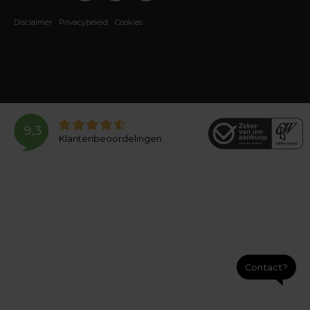
Disclaimer
Privacybeleid
Cookies
9,3
Klantenbeoordelingen
Contact?