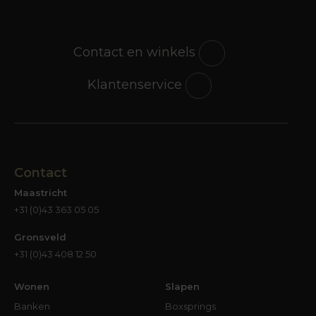
Contact en winkels
Klantenservice
Contact
Maastricht
+31 (0)43 363 05 05
Gronsveld
+31 (0)43 408 12 50
Wonen
Slapen
Banken
Boxsprings