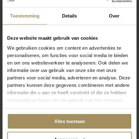
Toestemming
Details
Over
Deze website maakt gebruik van cookies
We gebruiken cookies om content en advertenties te
personaliseren, om functies voor social media te bieden
en om ons websiteverkeer te analyseren. Ook delen we
informatie over uw gebruik van onze site met onze
partners voor social media, adverteren en analyse. Deze
Op zoek naar meer inspiratie?
partners kunnen deze gegevens combineren met andere
informatie die u aan ze heeft verstrekt of die ze hebben
verzameld op basis van uw gebruik van hun services.
Alles toestaan
TV-meubels
Salontafels
Vl