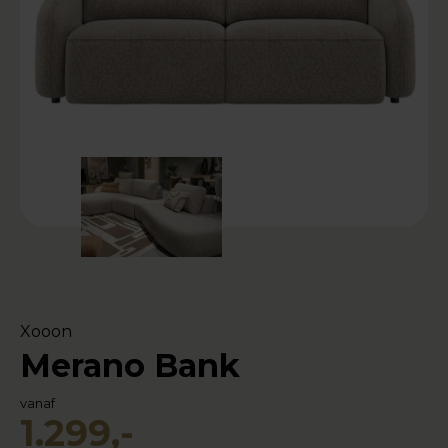
Xooon
Merano Bank
vanaf
1.299,-