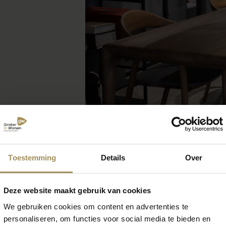
Toestemming
Details
Over
Deze website maakt gebruik van cookies
We gebruiken cookies om content en advertenties te
 zoek naar meer inspirat
personaliseren, om functies voor social media te bieden en