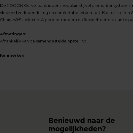
De XOOON Cervo-bank is een modulair, stijlvol elementensysteem me
vloeiend verlopende rug en comfortabel zitcomfort. Kies uit stoffen 
Choicesâ€‘collectie. Afgerond, modern en flexibel: perfect aan te pass
Afmetingen:
Afhankelijk van de samengestelde opstelling
Kenmerken:
Benieuwd naar de
mogelijkheden?