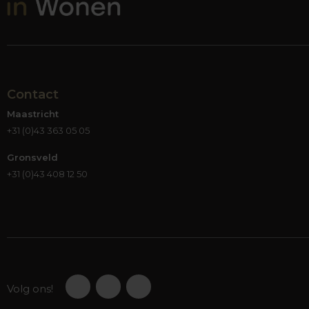
Contact
Maastricht
+31 (0)43 363 05 05
Gronsveld
+31 (0)43 408 12 50
Volg ons!