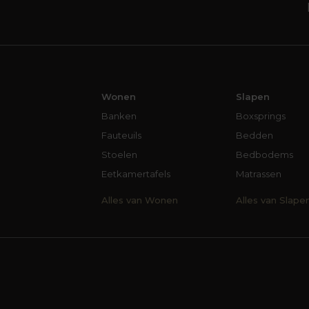
Wonen
Slapen
Banken
Boxsprings
Fauteuils
Bedden
Stoelen
Bedbodems
Eetkamertafels
Matrassen
Alles van Wonen
Alles van Slape