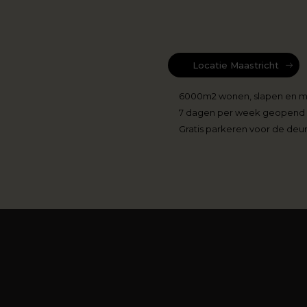
Locatie Maastricht
6000m2 wonen, slapen en 
7 dagen per week geopend
Gratis parkeren voor de deu