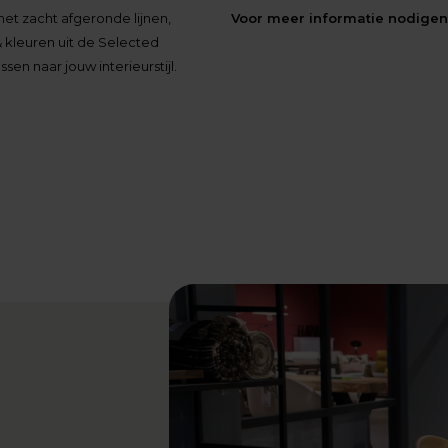
Voor meer informatie nodigen 
t zacht afgeronde lijnen,
& kleuren uit de Selected
en naar jouw interieurstijl.