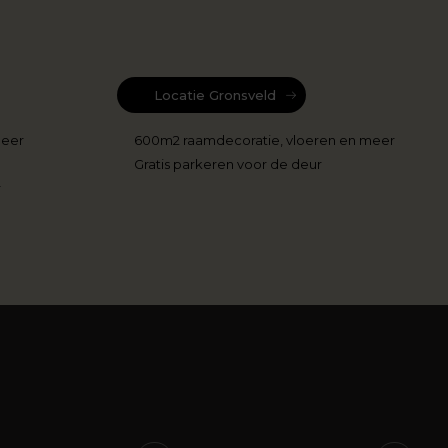
Locatie Gronsveld
meer
600m2 raamdecoratie, vloeren en meer
Gratis parkeren voor de deur
r