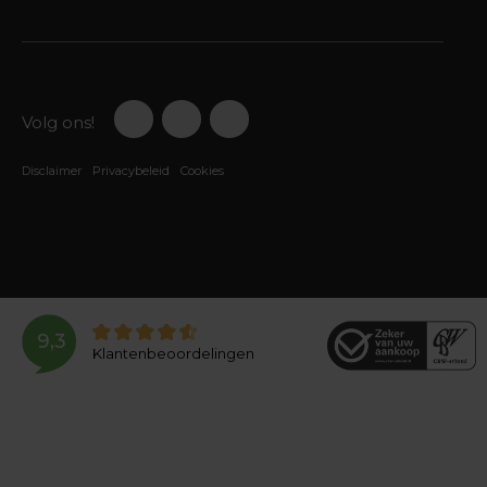
Volg ons!
Disclaimer
Privacybeleid
Cookies
9,3
Klantenbeoordelingen