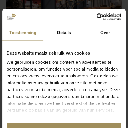
Toestemming
Details
Over
Deze website maakt gebruik van cookies
We gebruiken cookies om content en advertenties te
personaliseren, om functies voor social media te bieden
en om ons websiteverkeer te analyseren. Ook delen we
informatie over uw gebruik van onze site met onze
partners voor social media, adverteren en analyse. Deze
partners kunnen deze gegevens combineren met andere
informatie die u aan ze heeft verstrekt of die ze hebben
Op zoek naar meer inspiratie?
verzameld op basis van uw gebruik van hun services.