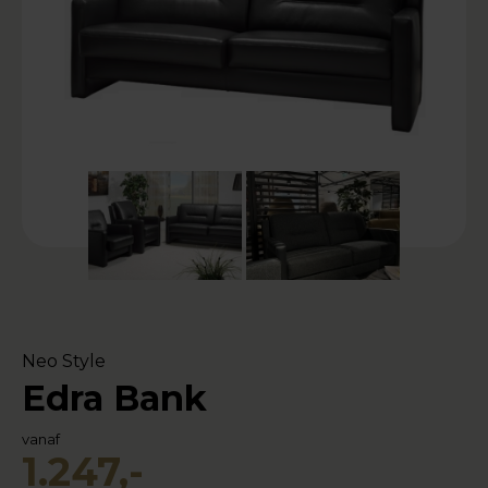
Neo Style
Edra Bank
vanaf
1.247,-