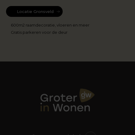
Locatie Gronsveld
600m2 raamdecoratie, vloeren en meer
Gratis parkeren voor de deur