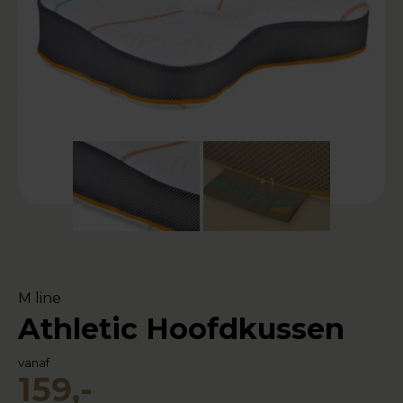
+ 1
M line
Athletic Hoofdkussen
vanaf
159,-