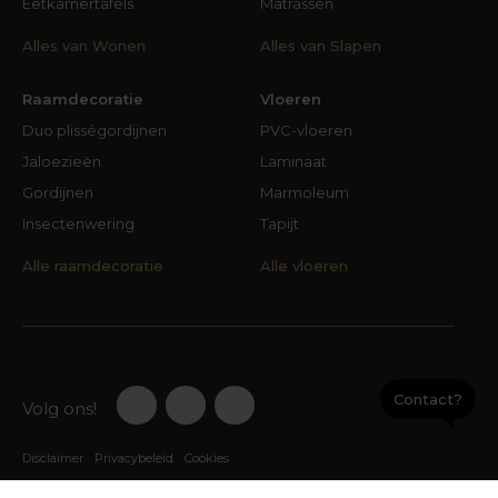
Eetkamertafels
Matrassen
Alles van Wonen
Alles van Slapen
Raamdecoratie
Vloeren
Duo plisségordijnen
PVC-vloeren
Jaloezieën
Laminaat
Gordijnen
Marmoleum
Insectenwering
Tapijt
Alle raamdecoratie
Alle vloeren
Contact?
Volg ons!
Disclaimer
Privacybeleid
Cookies