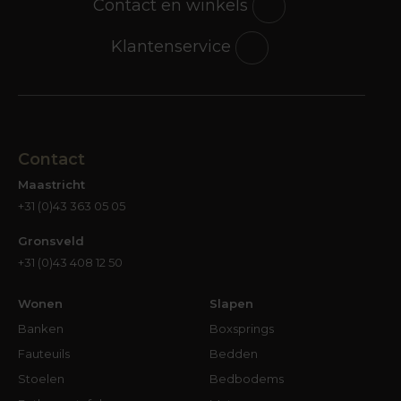
Contact en winkels
Klantenservice
Contact
Maastricht
+31 (0)43 363 05 05
Gronsveld
+31 (0)43 408 12 50
Wonen
Slapen
Banken
Boxsprings
Fauteuils
Bedden
Stoelen
Bedbodems