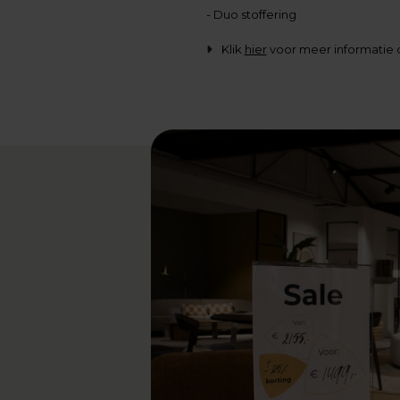
- Duo stoffering
Klik
hier
voor meer informatie o