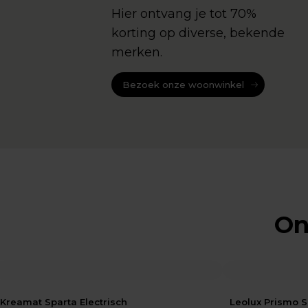
Hier ontvang je tot 70%
korting op diverse, bekende
merken.
Bezoek onze woonwinkel
On
Kreamat Sparta Electrisch
Leolux Prismo S