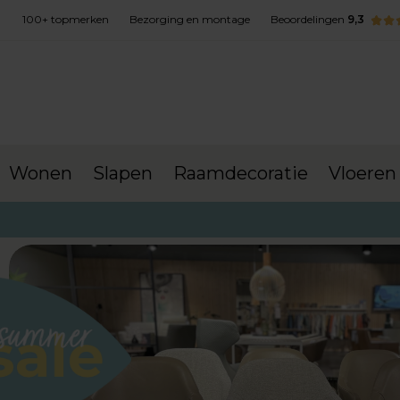
100+ topmerken
Bezorging en montage
Beoordelingen
9,3
Wonen
Slapen
Raamdecoratie
Vloeren
terug naar Sale
Stoelen