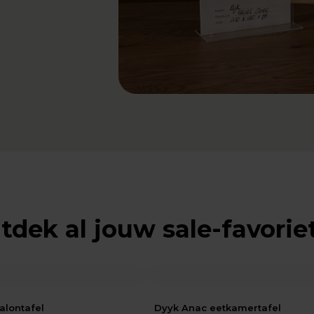
tdek al jouw sale-favorie
alontafel
Dyyk Anac eetkamertafel