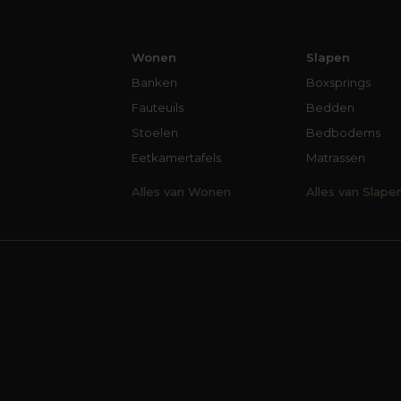
Wonen
Slapen
Banken
Boxsprings
Fauteuils
Bedden
Stoelen
Bedbodems
Eetkamertafels
Matrassen
Alles van Wonen
Alles van Slape