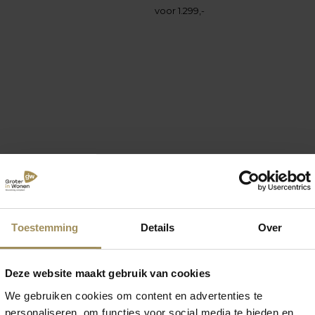
voor 1.299,-
Toestemming
Details
Over
Deze website maakt gebruik van cookies
We gebruiken cookies om content en advertenties te
personaliseren, om functies voor social media te bieden en