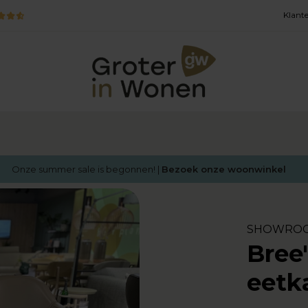
Klante
Onze summer sale is begonnen! |
Bezoek onze woonwinkel
SHOWRO
Bree
eetk