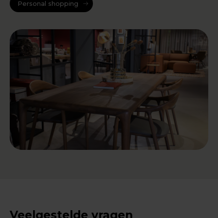
Personal shopping
Veelgestelde vragen