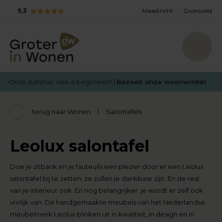
9,3
Maastricht
Gronsveld
Onze summer sale is begonnen! |
Bezoek onze woonwinkel
terug naar Wonen
Salontafels
Leolux salontafel
Doe je zitbank en je fauteuils een plezier door er een Leolux
salontafel bij te zetten; ze zullen je dankbaar zijn. En de rest
van je interieur ook. En nog belangrijker: je wordt er zelf ook
vrolijk van. De handgemaakte meubels van het Nederlandse
meubelmerk Leolux blinken uit in kwaliteit, in design en in