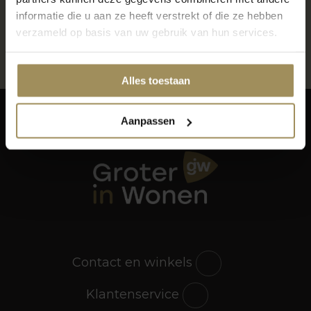
600m2 raamdecoratie, vloeren en meer
informatie die u aan ze heeft verstrekt of die ze hebben
Gratis parkeren voor de deur
verzameld op basis van uw gebruik van hun services.
Alles toestaan
Aanpassen
Contact en winkels
Klantenservice