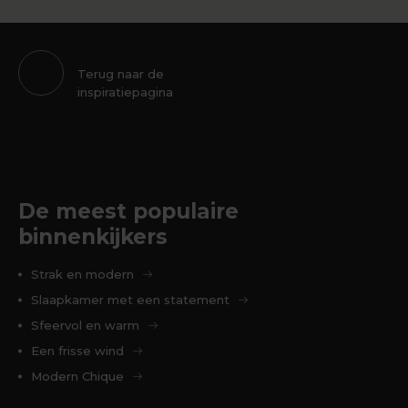
Terug naar de
inspiratiepagina
De meest populaire
binnenkijkers
Strak en modern
Slaapkamer met een statement
Sfeervol en warm
Een frisse wind
Modern Chique