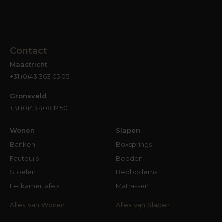
Contact
Maastricht
+31 (0)43 363 05 05
Gronsveld
+31 (0)43 408 12 50
Wonen
Slapen
Banken
Boxsprings
Fauteuils
Bedden
Stoelen
Bedbodems
Eetkamertafels
Matrassen
Alles van Wonen
Alles van Slapen