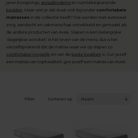
jaren boxsprings,
spiraalbodems
en ruimtebesparende
bedden
. Maar wist je dat Avek ook bijzonder
comfortabele
matrassen
in de collectie heeft? Die worden met evenveel
zorg, aandacht en vakmanschap ontwikkeld en gemaakt als
de andere producten van Avek. Slapen is een belangrijke
‘dagelijkse activiteit’ in het leven van de mens, dus is het
vanzelfsprekend dat de matras waar we op slapen zo
comfortabel mogelijk
en van de
beste kwaliteit
is. Gun jezelf
een matras van topkwaliteit, gun jezelf een matras van Avek.
Filter
Sorteren op
Naam