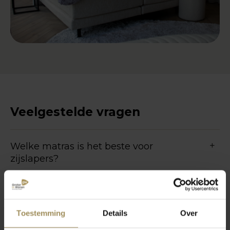
Veelgestelde vragen
Welke matras is het beste voor
zijslapers?
Welk merk matras is het beste?
Toestemming
Details
Over
Wat voor soort matras is het beste?