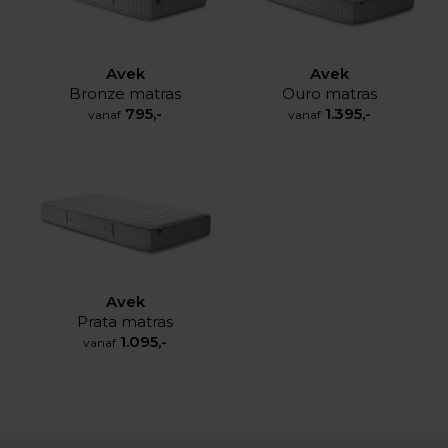
Avek
Avek
Bronze matras
Ouro matras
795,-
1.395,-
vanaf
vanaf
Avek
Prata matras
1.095,-
vanaf