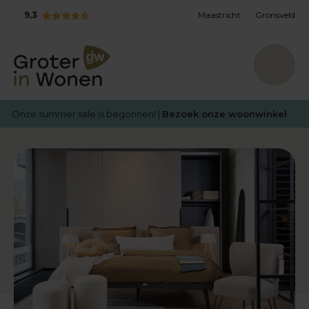
9,3
Maastricht
Gronsveld
Onze summer sale is begonnen! |
Bezoek onze woonwinkel