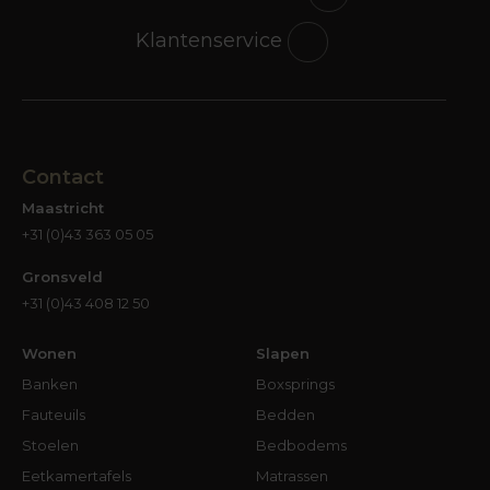
Klantenservice
Contact
Maastricht
+31 (0)43 363 05 05
Gronsveld
+31 (0)43 408 12 50
Wonen
Slapen
Banken
Boxsprings
Fauteuils
Bedden
Stoelen
Bedbodems
Eetkamertafels
Matrassen