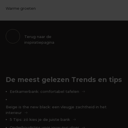
Warme groeten
Terug naar de
inspiratiepagina
De meest gelezen Trends en tips
Eetkamerbank: comfortabel tafelen
Beige is the new black: een vleugje zachtheid in het
interieur
5 Tips: zó kies je de juiste bank
Onderhoudstips voor jouw pvc vloer