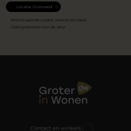
Locatie Gronsveld
600m2 raamdecoratie, vloeren en meer
Gratis parkeren voor de deur
Contact en winkels