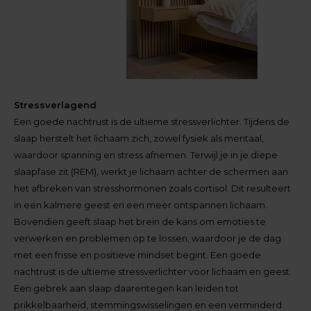
Stressverlagend
Een goede nachtrust is de ultieme stressverlichter. Tijdens de
slaap herstelt het lichaam zich, zowel fysiek als mentaal,
waardoor spanning en stress afnemen. Terwijl je in je diepe
slaapfase zit (REM), werkt je lichaam achter de schermen aan
het afbreken van stresshormonen zoals cortisol. Dit resulteert
in een kalmere geest en een meer ontspannen lichaam.
Bovendien geeft slaap het brein de kans om emoties te
verwerken en problemen op te lossen, waardoor je de dag
met een frisse en positieve mindset begint. Een goede
nachtrust is de ultieme stressverlichter voor lichaam en geest.
Een gebrek aan slaap daarentegen kan leiden tot
prikkelbaarheid, stemmingswisselingen en een verminderd