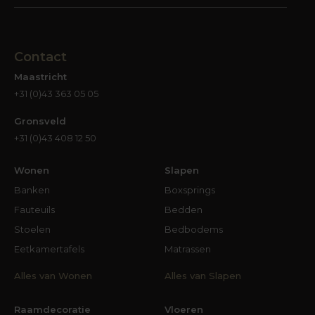
Contact
Maastricht
+31 (0)43 363 05 05
Gronsveld
+31 (0)43 408 12 50
Wonen
Slapen
Banken
Boxsprings
Fauteuils
Bedden
Stoelen
Bedbodems
Eetkamertafels
Matrassen
Alles van Wonen
Alles van Slapen
Raamdecoratie
Vloeren