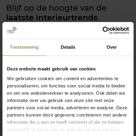
Blijf op de hoogte van de
laatste interieurtrends
Toestemming
Details
Over
Deze website maakt gebruik van cookies
We gebruiken cookies om content en advertenties te
Volg ons
personaliseren, om functies voor social media te bieden
en om ons websiteverkeer te analyseren. Ook delen we
informatie over uw gebruik van onze site met onze
partners voor social media, adverteren en analyse. Deze
partners kunnen deze gegevens combineren met andere
informatie die u aan ze heeft verstrekt of die ze hebben
verzameld op basis van uw gebruik van hun services.
Kom shoppen in één