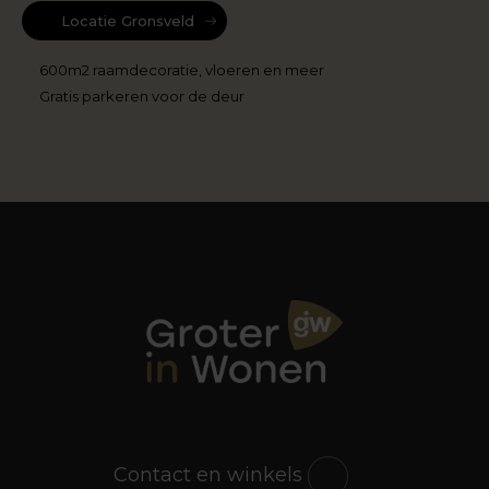
Locatie Gronsveld
600m2 raamdecoratie, vloeren en meer
Gratis parkeren voor de deur
Contact en winkels