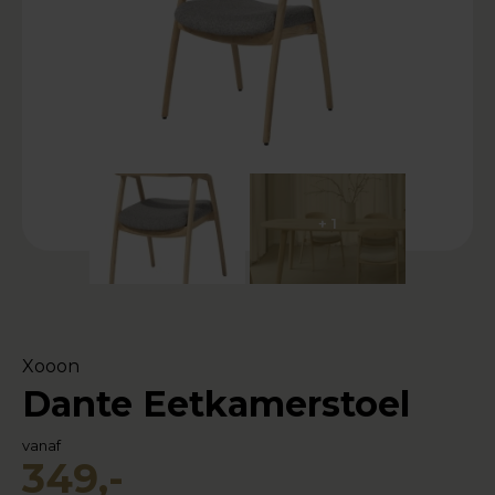
+ 1
Xooon
Dante Eetkamerstoel
vanaf
349,-