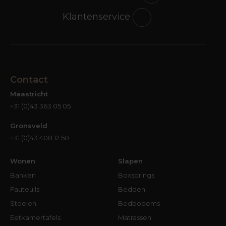
Klantenservice
Contact
Maastricht
+31 (0)43 363 05 05
Gronsveld
+31 (0)43 408 12 50
Wonen
Slapen
Banken
Boxsprings
Fauteuils
Bedden
Stoelen
Bedbodems
Eetkamertafels
Matrassen