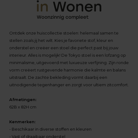
Ontdek onze huiscollectie stoelen: helemaal samen te
stellen zoals jij het wilt. Kies je favoriete stof, kleur en
onderstel en creëer een stoel die perfect past bij jouw
interieur. Alles is mogelijk! De Tokyo stoel is een lofzang op
minimalisme, uitgevoerd met luxueuze verfijning. Zijn ronde
vorm creëert rustgevende harmonie die kalmte en balans
uitstraalt. De zachte bekleding vormt daarbij een
uitnodigende tegenhanger en zorgt voor ultiem zitcomfort.
Afmetingen:
62B x 82H cm
Kenmerken:
- Beschikaar in diverse stoffen en kleuren
- Vast of draaibaar onderstel