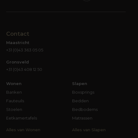
Contact
Maastricht
+31 (0)43 363 05 05
Gronsveld
+31 (0)43 408 12 50
Wonen
Slapen
Banken
Boxsprings
Fauteuils
Bedden
Stoelen
Bedbodems
Eetkamertafels
Matrassen
Alles van Wonen
Alles van Slapen