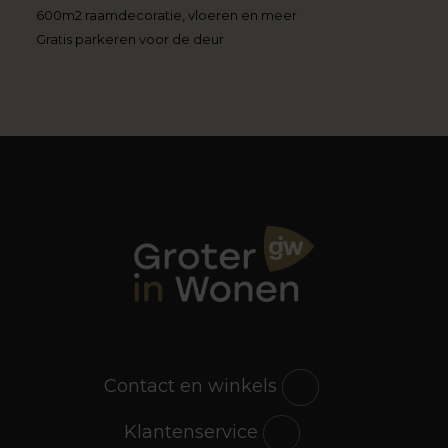
600m2 raamdecoratie, vloeren en meer
Gratis parkeren voor de deur
Contact en winkels
Klantenservice