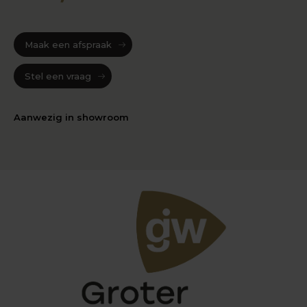
Maak een afspraak
Stel een vraag
Aanwezig in showroom