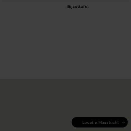
Bijzettafel
Locatie Maastricht