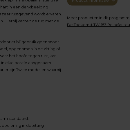
Product informatie
 hart in een denkbeelding
als zeer rustgevend wordt ervaren.
Meer producten in dit programm
. Hierbij kantelt de rug met de
De Toekomst TW-153 Relaxfauteui
oor er bij gebruik geen snoer
odel, opgenomen in de zitting of
waar het hoofd tegen rust, kan
 in elke positie aangenaam
 er zijn Twice modellen waarbij
narm standaard.
 bediening in de zitting