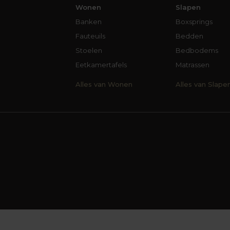
Wonen
Slapen
Banken
Boxsprings
Fauteuils
Bedden
Stoelen
Bedbodems
Eetkamertafels
Matrassen
Alles van Wonen
Alles van Slape