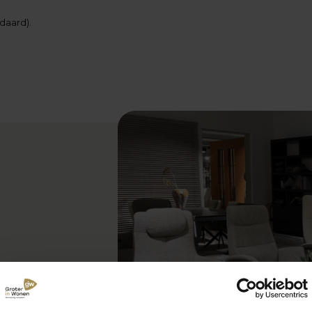
daard).