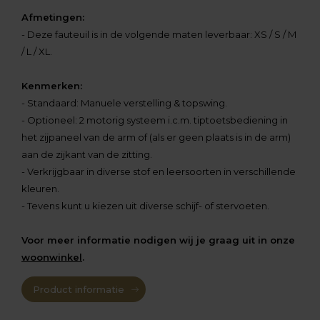
Afmetingen:
- Deze fauteuil is in de volgende maten leverbaar: XS / S / M
/ L / XL.
Kenmerken:
- Standaard: Manuele verstelling & topswing.
- Optioneel: 2 motorig systeem i.c.m. tiptoetsbediening in
het zijpaneel van de arm of (als er geen plaats is in de arm)
aan de zijkant van de zitting.
- Verkrijgbaar in diverse stof en leersoorten in verschillende
kleuren.
- Tevens kunt u kiezen uit diverse schijf- of stervoeten.
Voor meer informatie nodigen wij je graag uit in onze
woonwinkel
.
Product informatie