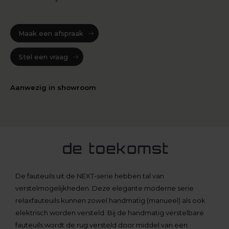
Maak een afspraak
Stel een vraag
Aanwezig in showroom
De fauteuils uit de NEXT-serie hebben tal van
verstelmogelijkheden. Deze elegante moderne serie
relaxfauteuils kunnen zowel handmatig (manueel) als ook
elektrisch worden versteld. Bij de handmatig verstelbare
fauteuils wordt de rug versteld door middel van een