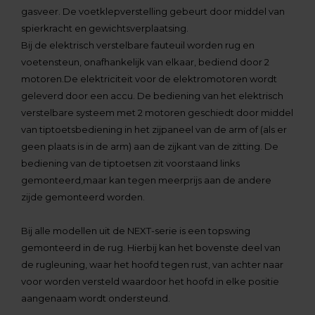
gasveer. De voetklepverstelling gebeurt door middel van
spierkracht en gewichtsverplaatsing.
Bij de elektrisch verstelbare fauteuil worden rug en
voetensteun, onafhankelijk van elkaar, bediend door 2
motoren.De elektriciteit voor de elektromotoren wordt
geleverd door een accu. De bediening van het elektrisch
verstelbare systeem met 2 motoren geschiedt door middel
van tiptoetsbediening in het zijpaneel van de arm of (als er
geen plaats is in de arm) aan de zijkant van de zitting. De
bediening van de tiptoetsen zit voorstaand links
gemonteerd,maar kan tegen meerprijs aan de andere
zijde gemonteerd worden.
Bij alle modellen uit de NEXT-serie is een topswing
gemonteerd in de rug. Hierbij kan het bovenste deel van
de rugleuning, waar het hoofd tegen rust, van achter naar
voor worden versteld waardoor het hoofd in elke positie
aangenaam wordt ondersteund.