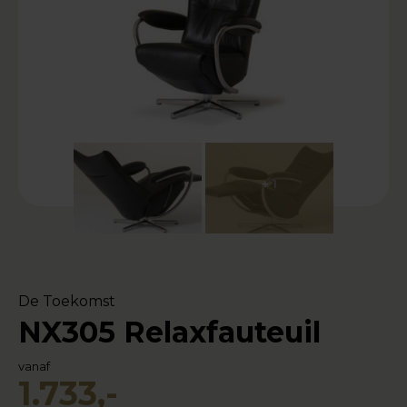
+ 1
De Toekomst
NX305 Relaxfauteuil
vanaf
1.733,-