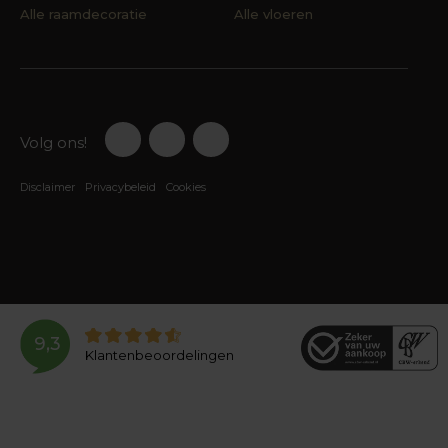
Alle raamdecoratie
Alle vloeren
Volg ons!
Disclaimer
Privacybeleid
Cookies
9,3
Klantenbeoordelingen