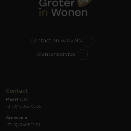
Contact en winkels
Klantenservice
Contact
Maastricht
+31 (0)43 363 05 05
Gronsveld
+31 (0)43 408 12 50