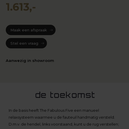
1.613,-
Maak een afspraak
Stel een vraag
Aanwezig in showroom
In de basis heeft The Fabulous Five een manueel
relaxsysteem waarmee u de fauteuil handmatig versteld.
D.m.v. de hendel, links voorstaand, kunt u de rug verstellen;