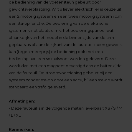
de bediening van de voetensteun gebeurt door
gewichtsverplaatsing. Wilt u liever elektrisch: er is keuze uit
een 2 motorig systeem en een twee motorig systeem i.c.m.
een sta-op functie. De bediening van de elektrische
systemen vindt plaats d.m.v. het bedieningspaneel wat
afhankelijk van het model in de binnenzijde van de arm
geplaatst is of aan de zijkant van de fauteuil. Indien gewenst
kan (tegen meerprijs) de bediening ook met een
bediening aan een spiraalsnoer worden geleverd. Deze
wordt dan met een magneet bevestigd aan de buitenzijde
van de fauteuil. De stroomvoorziening gebeurt bij een
systeem zonder sta-op door een accu, bij een sta-op wordt
standaard een trafo geleverd.
Afmetingen:
- Deze fauteuil is in de volgende maten leverbaar: XS / S / M
/ L / XL.
Kenmerken: