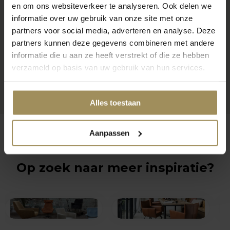
en om ons websiteverkeer te analyseren. Ook delen we
informatie over uw gebruik van onze site met onze
partners voor social media, adverteren en analyse. Deze
partners kunnen deze gegevens combineren met andere
informatie die u aan ze heeft verstrekt of die ze hebben
verzameld op basis van uw gebruik van hun services.
Alles toestaan
Aanpassen
Op zoek naar meer inspiratie?