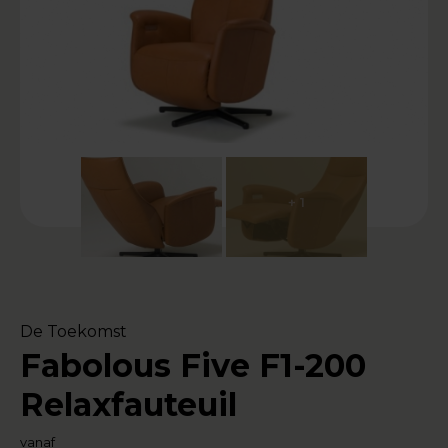
+ 1
De Toekomst
Fabolous Five F1-200
Relaxfauteuil
vanaf