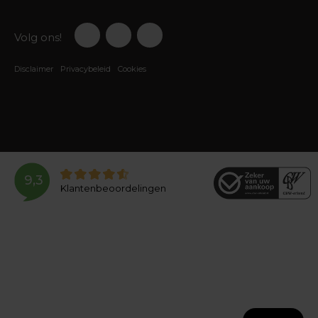
Volg ons!
Disclaimer
Privacybeleid
Cookies
9,3
Klantenbeoordelingen