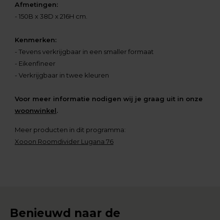
Afmetingen:
- 150B x 38D x 216H cm.
Kenmerken:
- Tevens verkrijgbaar in een smaller formaat
- Eikenfineer
- Verkrijgbaar in twee kleuren
Voor meer informatie nodigen wij je graag uit in onze
woonwinkel
.
Meer producten in dit programma:
Xooon Roomdivider Lugana 76
Benieuwd naar de