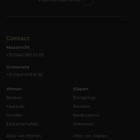
Contact
Maastricht
+31 (0)43 363 05 05
Gronsveld
+31 (0)43 408 12 50
Wonen
Slapen
Banken
Boxsprings
Fauteuils
Bedden
Stoelen
Bedbodems
Eetkamertafels
Matrassen
Alles van Wonen
Alles van Slapen