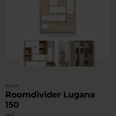
Xooon
Roomdivider Lugana
150
vanaf