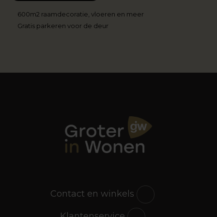
600m2 raamdecoratie, vloeren en meer
Gratis parkeren voor de deur
Contact en winkels
Klantenservice