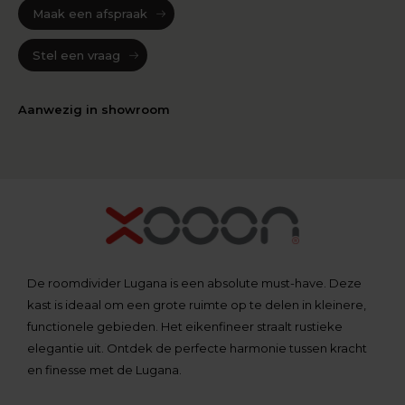
Maak een afspraak
Stel een vraag
Aanwezig in showroom
De roomdivider Lugana is een absolute must-have. Deze
kast is ideaal om een grote ruimte op te delen in kleinere,
functionele gebieden. Het eikenfineer straalt rustieke
elegantie uit. Ontdek de perfecte harmonie tussen kracht
en finesse met de Lugana.