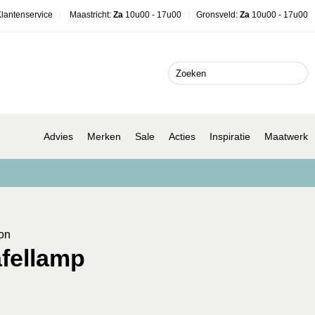
lantenservice
Maastricht
:
Za
10u00 - 17u00
Gronsveld
:
Za
10u00 - 17u00
Advies
Merken
Sale
Acties
Inspiratie
Maatwerk
on
fellamp