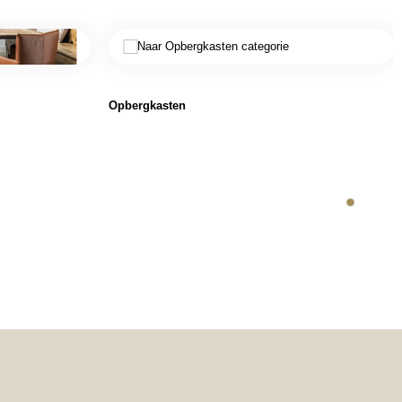
Opbergkasten
1