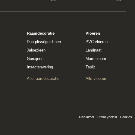
Raamdecoratie
Vloeren
Duo plisségordijnen
PVC-vloeren
Jaloezieën
Laminaat
Gordijnen
Marmoleum
Insectenwering
Tapijt
Alle raamdecoratie
Alle vloeren
Disclaimer
Privacybeleid
Cookies