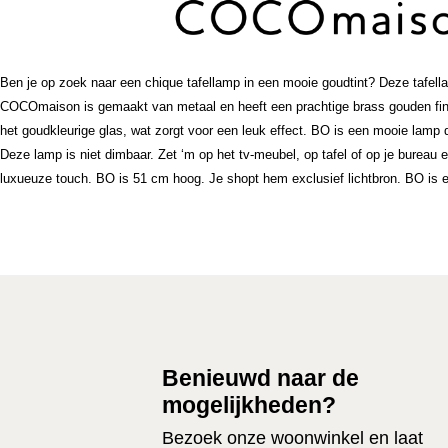
Ben je op zoek naar een chique tafellamp in een mooie goudtint? Deze tafell
COCOmaison is gemaakt van metaal en heeft een prachtige brass gouden finis
het goudkleurige glas, wat zorgt voor een leuk effect. BO is een mooie lamp di
Deze lamp is niet dimbaar. Zet ‘m op het tv-meubel, op tafel of op je bureau en
luxueuze touch. BO is 51 cm hoog. Je shopt hem exclusief lichtbron. BO is e
Benieuwd naar de
mogelijkheden?
Bezoek onze woonwinkel en laat