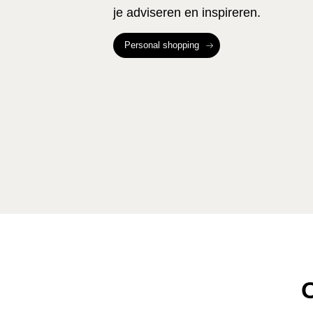
je adviseren en inspireren.
Personal shopping
O