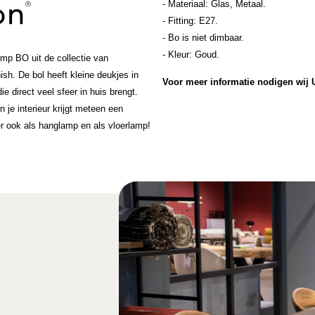
- Materiaal: Glas, Metaal.
- Fitting: E27.
- Bo is niet dimbaar.
- Kleur: Goud.
amp BO uit de collectie van
h. De bol heeft kleine deukjes in
Voor meer informatie nodigen wij 
e direct veel sfeer in huis brengt.
 je interieur krijgt meteen een
r ook als hanglamp en als vloerlamp!