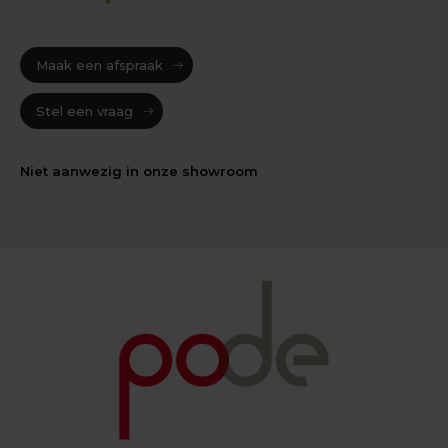
Maak een afspraak
Stel een vraag
Niet aanwezig in onze showroom