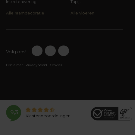
Insectenwering
Tapijt
Alle raamdecoratie
Alle vloeren
Volg ons!
Disclaimer
Privacybeleid
Cookies
9,3
Klantenbeoordelingen