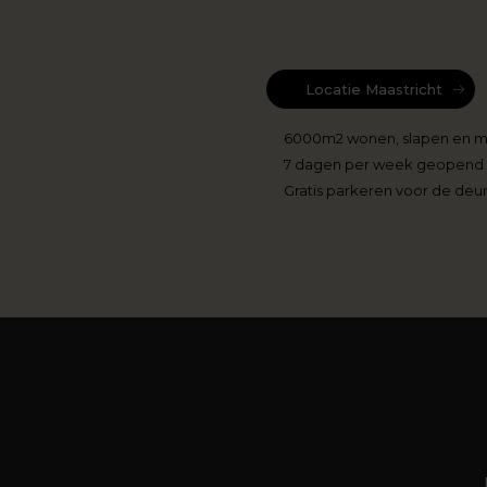
Locatie Maastricht
6000m2 wonen, slapen en 
7 dagen per week geopend
Gratis parkeren voor de deu