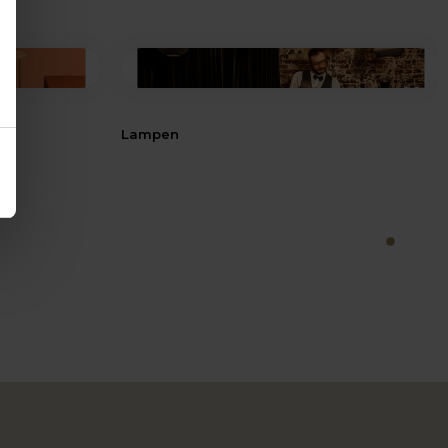
Lampen
1