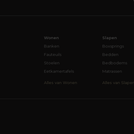
Wonen
Slapen
Banken
Boxsprings
Fauteuils
Bedden
Stoelen
Bedbodems
Eetkamertafels
Matrassen
Alles van Wonen
Alles van Slape