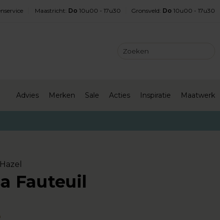
nservice
Maastricht
:
Do
10u00 - 17u30
Gronsveld
:
Do
10u00 - 17u30
Advies
Merken
Sale
Acties
Inspiratie
Maatwerk
Hazel
a Fauteuil
-