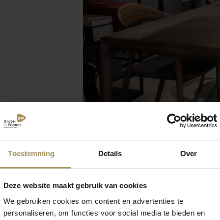
Toestemming
Details
Over
Deze website maakt gebruik van cookies
We gebruiken cookies om content en advertenties te
 zoek naar meer inspirat
personaliseren, om functies voor social media te bieden en