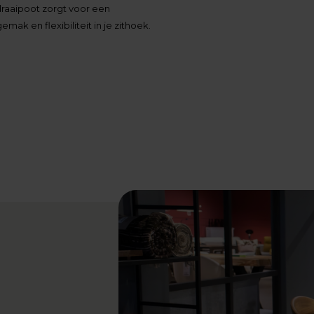
draaipoot zorgt voor een
mak en flexibiliteit in je zithoek.