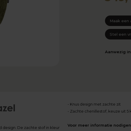
Maak een 
Stel een v
Aanwezig i
- Knus design met zachte zit
- Zachte chenillestof, keuze uit 5
Voor meer informatie nodigen 
 design. De zachte stof in kleur