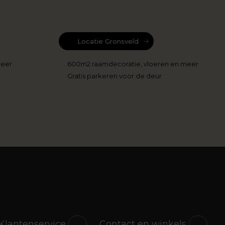
Locatie Gronsveld
meer
600m2 raamdecoratie, vloeren en meer
Gratis parkeren voor de deur
r
Klantenservice
Contact en winkels