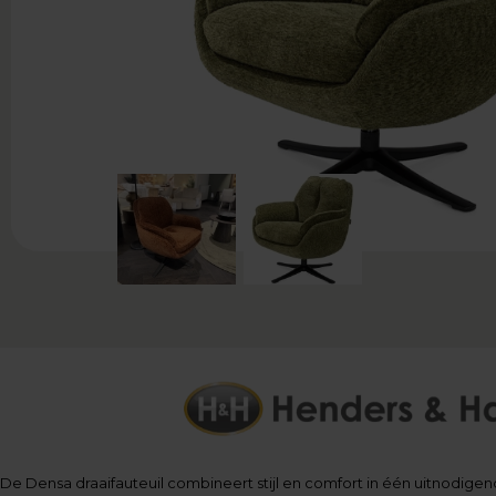
De Densa draaifauteuil combineert stijl en comfort in één uitnodigend