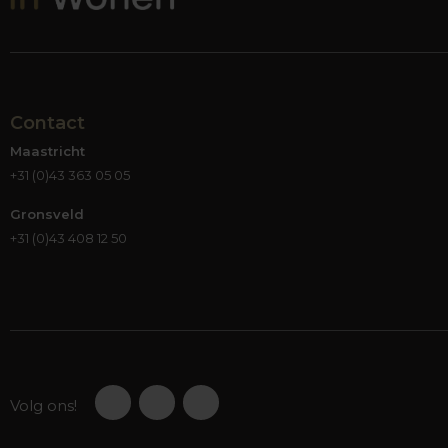
Contact
Maastricht
+31 (0)43 363 05 05
Gronsveld
+31 (0)43 408 12 50
Volg ons!