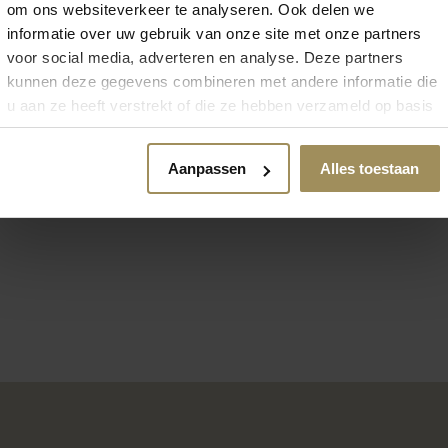
om ons websiteverkeer te analyseren. Ook delen we
informatie over uw gebruik van onze site met onze partners
voor social media, adverteren en analyse. Deze partners
kunnen deze gegevens combineren met andere informatie die
u aan ze heeft verstrekt of die ze hebben verzameld op basis
van uw gebruik van hun services.
Bijzettafel
Aanpassen
Alles toestaan