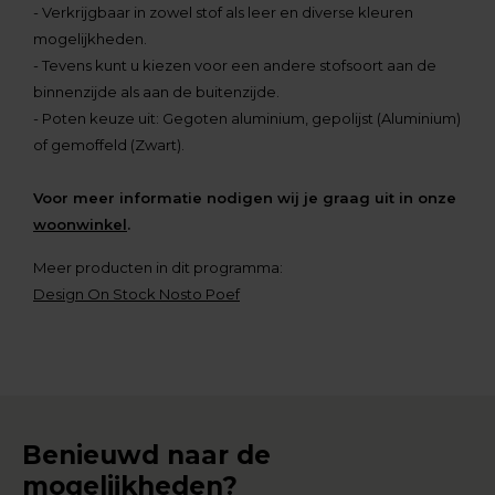
- Verkrijgbaar in zowel stof als leer en diverse kleuren
mogelijkheden.
- Tevens kunt u kiezen voor een andere stofsoort aan de
binnenzijde als aan de buitenzijde.
- Poten keuze uit: Gegoten aluminium, gepolijst (Aluminium)
of gemoffeld (Zwart).
Voor meer informatie nodigen wij je graag uit in onze
woonwinkel
.
Meer producten in dit programma:
Design On Stock Nosto Poef
Benieuwd naar de
mogelijkheden?