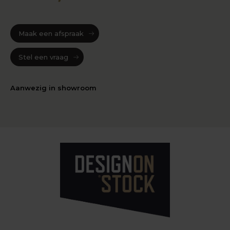
Maak een afspraak
Stel een vraag
Aanwezig in showroom