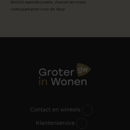
600m2 raamdecoratie, vloeren en meer
Gratis parkeren voor de deur
Contact en winkels
Klantenservice