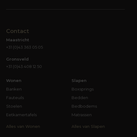
Contact
Maastricht
+31 (0)43 363 05 05
Gronsveld
+31 (0)43 408 12 50
Wonen
Slapen
Banken
Boxsprings
Fauteuils
Bedden
Stoelen
Bedbodems
Eetkamertafels
Matrassen
Alles van Wonen
Alles van Slapen