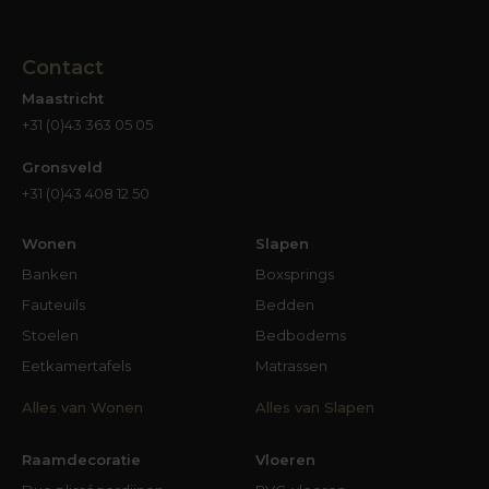
Contact
Maastricht
+31 (0)43 363 05 05
Gronsveld
+31 (0)43 408 12 50
Wonen
Slapen
Banken
Boxsprings
Fauteuils
Bedden
Stoelen
Bedbodems
Eetkamertafels
Matrassen
Alles van Wonen
Alles van Slapen
Raamdecoratie
Vloeren