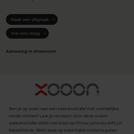
Maak een afspraak
Stel een vraag
Aanwezig in showroom
Ben je op zoek naar een eetkamertafel met vriendelijke,
ronde vormen? Laat je verrassen door deze ovalen
eetkamertafel ARAS met blad van Prima Laminato (HPL) in
travertinlook. ARAS staat op twee halve conische poten