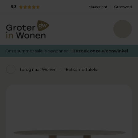
9,3
Maastricht
Gronsveld
Onze summer sale is begonnen! |
Bezoek onze woonwinkel
terug naar Wonen
Eetkamertafels