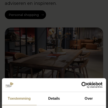
adviseren en inspireren.
Personal shopping
Toestemming
Details
Over