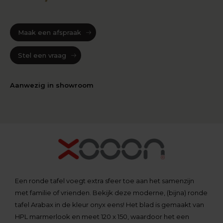
Maak een afspraak
Stel een vraag
Aanwezig in showroom
Een ronde tafel voegt extra sfeer toe aan het samenzijn
met familie of vrienden. Bekijk deze moderne, (bijna) ronde
tafel Arabax in de kleur onyx eens! Het blad is gemaakt van
HPL marmerlook en meet 120 x 150, waardoor het een