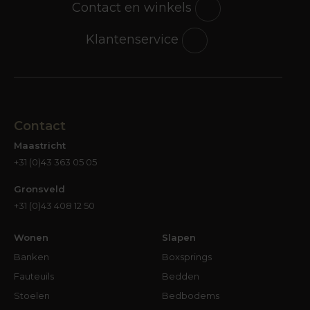
Contact en winkels
Klantenservice
Contact
Maastricht
+31 (0)43 363 05 05
Gronsveld
+31 (0)43 408 12 50
Wonen
Slapen
Banken
Boxsprings
Fauteuils
Bedden
Stoelen
Bedbodems