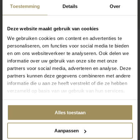
Toestemming
Details
Over
Deze website maakt gebruik van cookies
We gebruiken cookies om content en advertenties te
personaliseren, om functies voor social media te bieden
en om ons websiteverkeer te analyseren. Ook delen we
Op zoek naar meer inspiratie?
informatie over uw gebruik van onze site met onze
partners voor social media, adverteren en analyse. Deze
partners kunnen deze gegevens combineren met andere
informatie die u aan ze heeft verstrekt of die ze hebben
verzameld op basis van uw gebruik van hun services.
Salontafels
Bijzettafel
St
Alles toestaan
Aanpassen