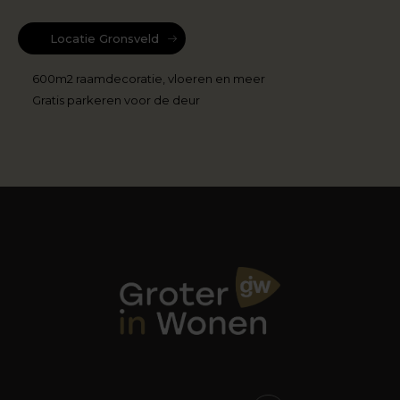
Locatie Gronsveld
600m2 raamdecoratie, vloeren en meer
Gratis parkeren voor de deur