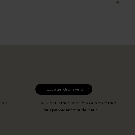
1
Locatie Gronsveld
meer
600m2 raamdecoratie, vloeren en meer
Gratis parkeren voor de deur
r