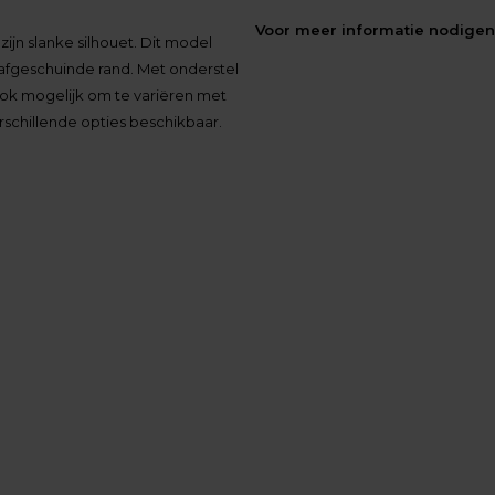
Voor meer informatie nodigen 
ijn slanke silhouet. Dit model
 afgeschuinde rand. Met onderstel
 ook mogelijk om te variëren met
erschillende opties beschikbaar.