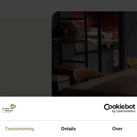
Toestemming
Details
Over