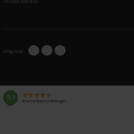
+31 (0)43 408 12 50
Volg ons!
9,3
Klantenbeoordelingen