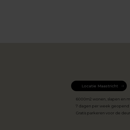
Locatie Maastricht
6000m2 wonen, slapen en 
7 dagen per week geopend
Gratis parkeren voor de deu