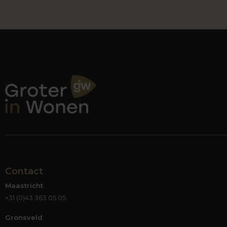
Contact
Maastricht
+31 (0)43 363 05 05
Gronsveld