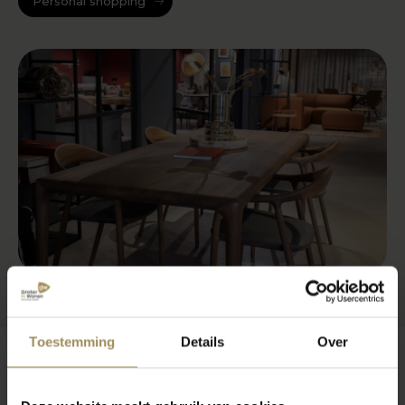
Personal shopping
Toestemming
Details
Over