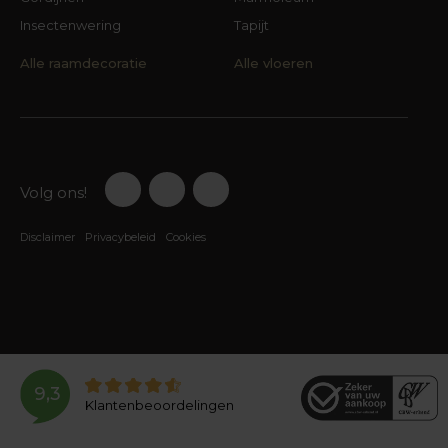
Insectenwering
Tapijt
Alle raamdecoratie
Alle vloeren
Volg ons!
Disclaimer
Privacybeleid
Cookies
9,3
Klantenbeoordelingen