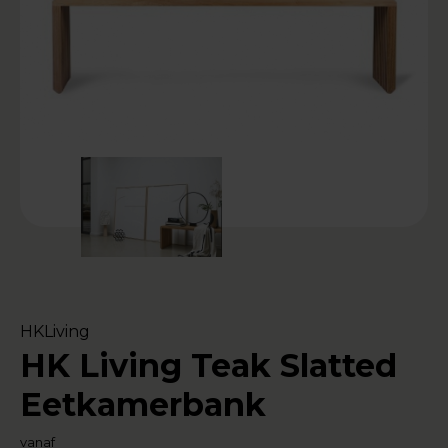
HKLiving
HK Living Teak Slatted
Eetkamerbank
vanaf