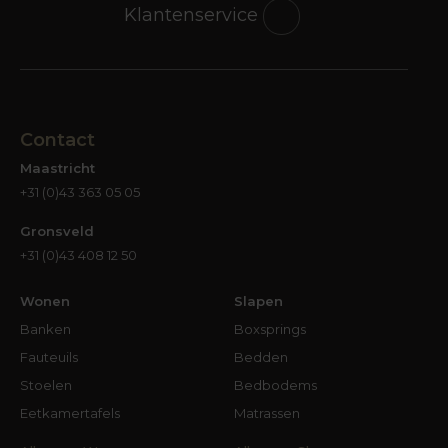
Klantenservice
Contact
Maastricht
+31 (0)43 363 05 05
Gronsveld
+31 (0)43 408 12 50
Wonen
Slapen
Banken
Boxsprings
Fauteuils
Bedden
Stoelen
Bedbodems
Eetkamertafels
Matrassen