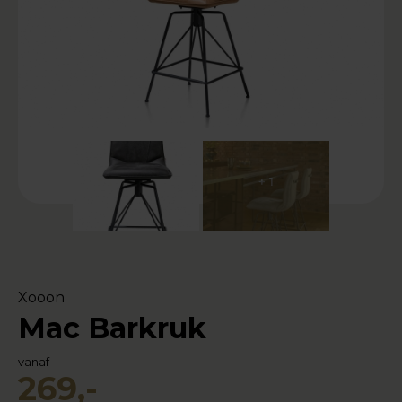
+ 1
Xooon
Mac Barkruk
vanaf
269,-