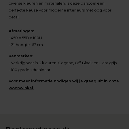
diverse kleuren en materialen, is deze barstoel een
perfecte keuze voor moderne interieurs met oog voor
detail.
Afmetingen:
- 45B x 55D x 100H
- Zithoogte: 67 cm.
Kenmerken:
- Verkrijgbaar in 3 kleuren: Cognac, Off-Black en Licht grijs
- 180 graden draaibaar
Voor meer informatie nodigen wij je graag uit in onze
woonwinkel.