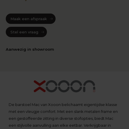
Maak een afspraak
Stel een vraag
Aanwezig in showroom
De barstoel Mac van Xooon belichaamt eigentijdse klasse
met een vleugje comfort. Met een slank metalen frame en
een gestoffeerde zitting in diverse stofopties, biedt Mac
een stijlvolle aanvulling aan elke eetbar. Verkrijgbaar in