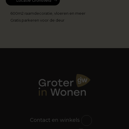
Locatie Gronsveld
600m2 raamdecoratie, vloeren en meer
Gratis parkeren voor de deur
Contact en winkels