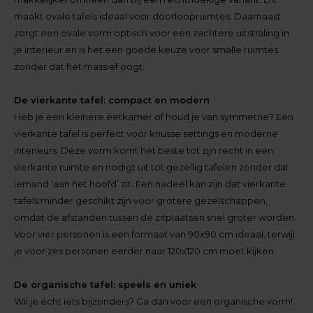
maakt ovale tafels ideaal voor doorloopruimtes. Daarnaast
zorgt een ovale vorm optisch voor een zachtere uitstraling in
je interieur en is het een goede keuze voor smalle ruimtes
zonder dat het massief oogt.
De vierkante tafel: compact en modern
Heb je een kleinere eetkamer of houd je van symmetrie? Een
vierkante tafel is perfect voor knusse settings en moderne
interieurs. Deze vorm komt het beste tot zijn recht in een
vierkante ruimte en nodigt uit tot gezellig tafelen zonder dat
iemand ‘aan het hoofd’ zit. Een nadeel kan zijn dat vierkante
tafels minder geschikt zijn voor grotere gezelschappen,
omdat de afstanden tussen de zitplaatsen snel groter worden.
Voor vier personen is een formaat van 90x90 cm ideaal, terwijl
je voor zes personen eerder naar 120x120 cm moet kijken.
De organische tafel: speels en uniek
Wil je écht iets bijzonders? Ga dan voor een organische vorm!