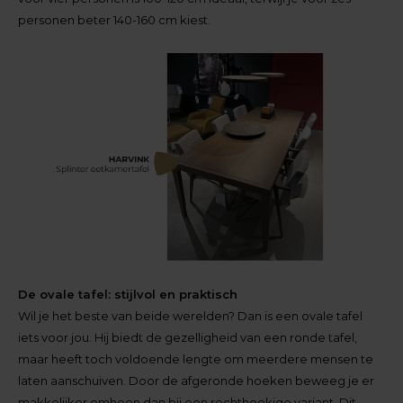
personen beter 140-160 cm kiest.
De ovale tafel: stijlvol en praktisch
Wil je het beste van beide werelden? Dan is een ovale tafel
iets voor jou. Hij biedt de gezelligheid van een ronde tafel,
maar heeft toch voldoende lengte om meerdere mensen te
laten aanschuiven. Door de afgeronde hoeken beweeg je er
makkelijker omheen dan bij een rechthoekige variant. Dit