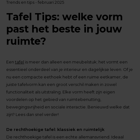
Trends en tips - februari 2025
Tafel Tips: welke vorm
past het beste in jouw
ruimte?
Een
tafel
is meer dan alleen een meubelstuk; het vormt een
essentieel onderdeel van je interieur en dagelijkse leven. Of je
nu een compacte eethoek hebt of een ruime eetkamer, de
juiste tafelvorm kan een groot verschil maken in zowel
functionaliteit als uitstraling. Elke vorm heeft zijn eigen
voordelen op het gebied van ruimtebenutting,
bewegingsvrijheid en sociale interactie. Benieuwd welke dat
zijn? Lees dan snel verder!
De rechthoekige tafel: klassiek en ruimtelijk
De rechthoekige tafel is een echte allemansvriend. Ideaal