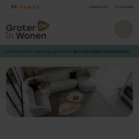
9,3
Maastricht
Gronsveld
Onze summer sale is begonnen! |
Bezoek onze woonwinkel