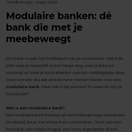
Trends en tips - maart 2026
Modulaire banken: dé
bank die met je
meebeweegt
Een bank is vaak het middelpunt van je woonkamer. Het is de
plek waar je neerploft na een lange dag, waar je bezoek
ontvangt en waar je soms stiekem ook een middagdutje doet.
Geen wonder dus dat steeds meer mensen kiezen voor een
modulaire bank
. Maar wat is dat precies? En waarom zijn ze
zo populair?
Wat is een modulaire bank?
Een modulaire bank bestaat uit verschillende losse elementen
(modules) die je met elkaar kunt combineren. Denk aan een
hoekstuk, een chaise longue, een extra zitgedeelte of een