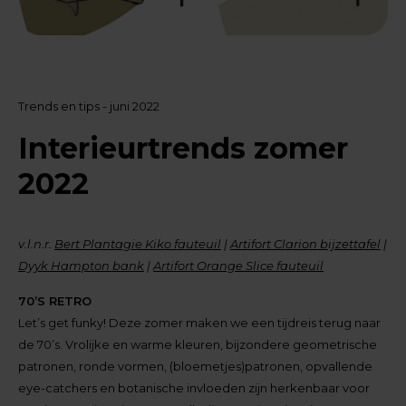
Trends en tips - juni 2022
Interieurtrends zomer
2022
v.l.n.r.
Bert Plantagie Kiko fauteuil
|
Artifort Clarion bijzettafel
|
Dyyk Hampton bank
|
Artifort Orange Slice fauteuil
70’S RETRO
Let’s get funky! Deze zomer maken we een tijdreis terug naar
de 70’s. Vrolijke en warme kleuren, bijzondere geometrische
patronen, ronde vormen, (bloemetjes)patronen, opvallende
eye-catchers en botanische invloeden zijn herkenbaar voor