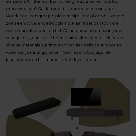
een jaren 70 interieur. Een volledig retro interieur iets
too
much
voor jou? Ga dan voor bijvoorbeeld een vintage
vloerkleed, een groepje planten bij elkaar óf een blikvanger
zoals een opvallende booglamp. Maar als je dan tóch die
echte daredevil bent en het 70’s interieur helemaal in jouw
straatje past, dan kun je heerlijk uitpakken met felle kleuren,
diverse materialen, prints, en misschien zelfs de schrootjes
weer aan je muur spijkeren… Wél in een 2022 jasje; de
latjeswand is en blijft namelijk
hot
deze zomer!