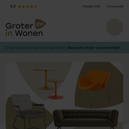
9,3
Maastricht
Gronsveld
Onze summer sale is begonnen! |
Bezoek onze woonwinkel