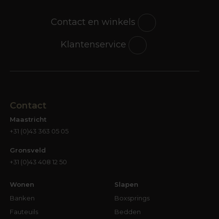
Contact en winkels
Klantenservice
Contact
Maastricht
+31 (0)43 363 05 05
Gronsveld
+31 (0)43 408 12 50
Wonen
Slapen
Banken
Boxsprings
Fauteuils
Bedden