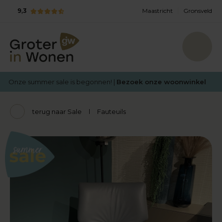
9,3
Maastricht
Gronsveld
Onze summer sale is begonnen! |
Bezoek onze woonwinkel
terug naar Sale
Fauteuils