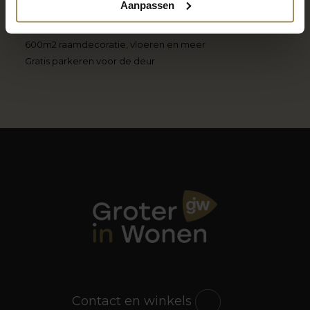
Aanpassen
Locatie Gronsveld
600m2 raamdecoratie, vloeren en meer
Gratis parkeren voor de deur
Contact en winkels