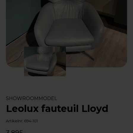
SHOWROOMMODEL
Leolux fauteuil Lloyd
Artikelnr: 694-101
3.895,-