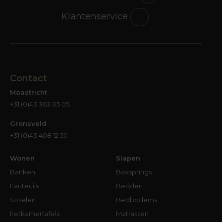
Klantenservice
Contact
Maastricht
+31 (0)43 363 05 05
Gronsveld
+31 (0)43 408 12 50
Wonen
Slapen
Banken
Boxsprings
Fauteuils
Bedden
Stoelen
Bedbodems
Eetkamertafels
Matrassen