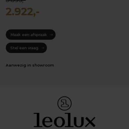
2.922,-
Maak een afspraak
Stel een vraag
Aanwezig in showroom